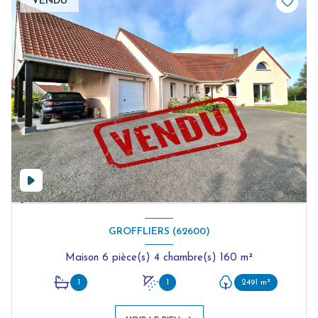
VENDU
GROFFLIERS (62600)
Maison 6 pièce(s) 4 chambre(s) 160 m²
1
1
2491 m²