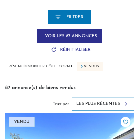
FILTRER
VOIR LES
87
ANNONCES
RÉINITIALISER
RÉSEAU IMMOBILIER CÔTE D’OPALE
VENDUS
87
annonce(s) de biens vendus
LES PLUS RÉCENTES
Trier par
VENDU