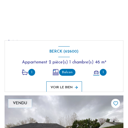
BERCK (62600)
Appartement 2 pièce(s) 1 chambre(s) 46 m²
1
Balcon
1
VOIR LE BIEN
VENDU