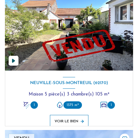
NEUVILLE-SOUS-MONTREUIL (62170)
Maison 5 pièce(s) 3 chambre(s) 105 m²
1
1375 m²
1
VOIR LE BIEN