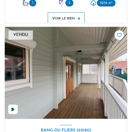
1
2
6236 m²
VOIR LE BIEN
VENDU
RANG-DU-FLIERS (62180)