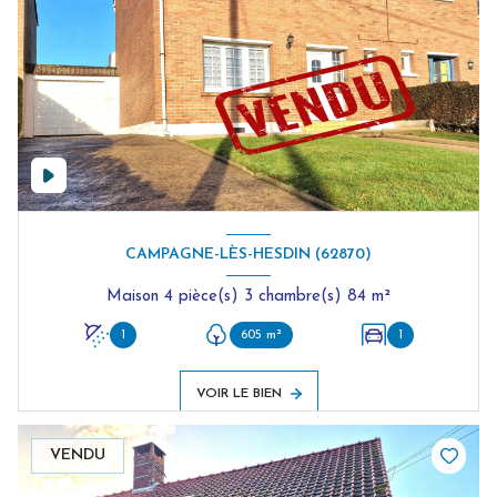
CAMPAGNE-LÈS-HESDIN (62870)
Maison 4 pièce(s) 3 chambre(s) 84 m²
1
605 m²
1
VOIR LE BIEN
VENDU