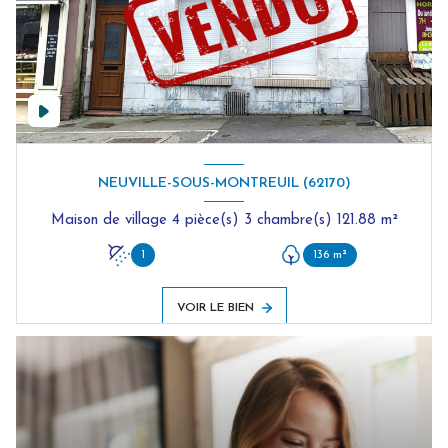
NEUVILLE-SOUS-MONTREUIL (62170)
Maison de village 4 pièce(s) 3 chambre(s) 121.88 m²
1
136 m²
VOIR LE BIEN