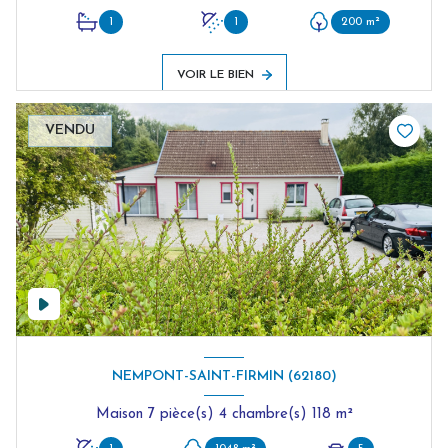
1
1
200 m²
VOIR LE BIEN
VENDU
NEMPONT-SAINT-FIRMIN (62180)
Maison 7 pièce(s) 4 chambre(s) 118 m²