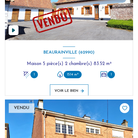
BEAURAINVILLE (62990)
Maison 5 pièce(s) 2 chambre(s) 83.52 m²
1
1514 m²
1
VOIR LE BIEN
VENDU