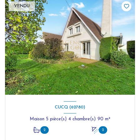
VENDU
CUCQ (62780)
Maison 5 pièce(s) 4 chambre(s) 90 m²
2
2