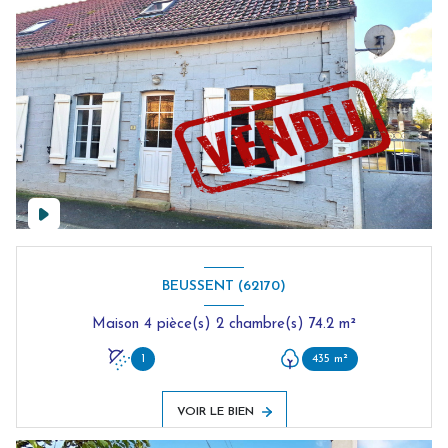
BEUSSENT (62170)
Maison 4 pièce(s) 2 chambre(s) 74.2 m²
1
435 m²
VOIR LE BIEN