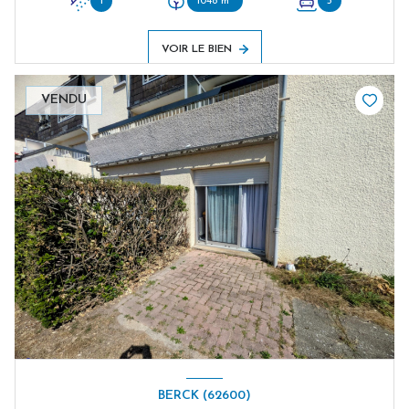
1
1048 m²
5
VOIR LE BIEN
VENDU
BERCK (62600)