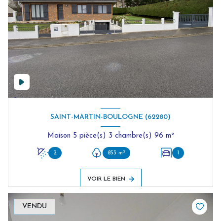
SAINT-MARTIN-BOULOGNE (62280)
Maison 5 pièce(s) 3 chambre(s) 96 m²
2
853 m²
1
VOIR LE BIEN
VENDU