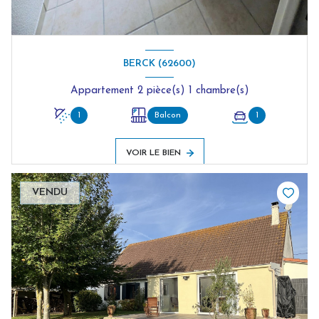
BERCK (62600)
Appartement 2 pièce(s) 1 chambre(s)
1
Balcon
1
VOIR LE BIEN
VENDU