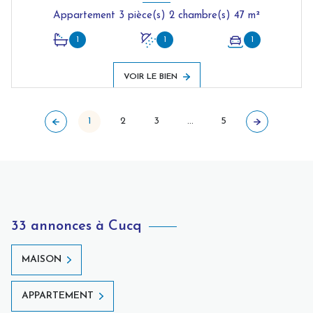
Appartement 3 pièce(s) 2 chambre(s) 47 m²
1
1
1
VOIR LE BIEN
1
2
3
...
5
33 annonces à Cucq
MAISON
APPARTEMENT