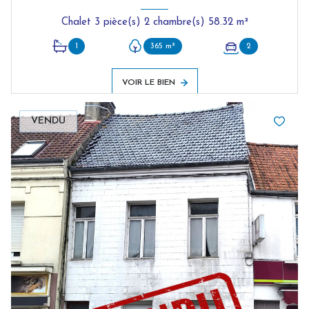
Chalet 3 pièce(s) 2 chambre(s) 58.32 m²
1
365 m²
2
VOIR LE BIEN
VENDU