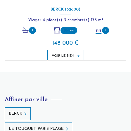
BERCK (62600)
Viager 4 pièce(s) 3 chambre(s) 175 m²
1
Balcon
1
148 000 €
VOIR LE BIEN
Affiner par ville
BERCK
LE TOUQUET-PARIS-PLAGE