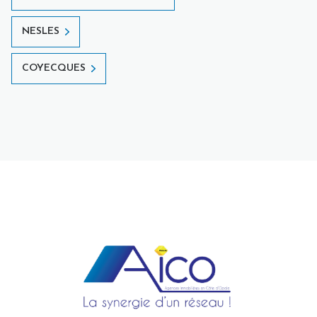
NESLES
COYECQUES