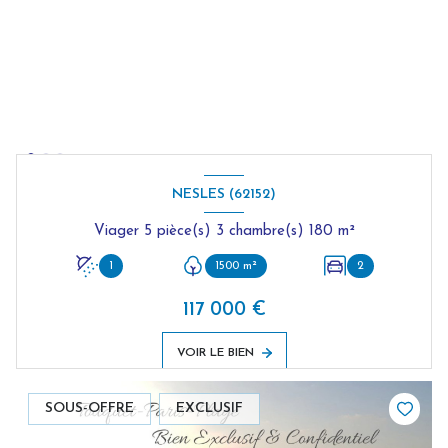
NESLES (62152)
Viager 5 pièce(s) 3 chambre(s) 180 m²
1
1500 m²
2
117 000 €
VOIR LE BIEN
SOUS-OFFRE
EXCLUSIF