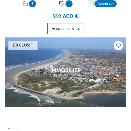
1
1
Ascenseur
352 800 €
VOIR LE BIEN
EXCLUSIF