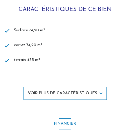
CARACTÉRISTIQUES DE CE BIEN
Surface 74,20 m²
carrez 74,20 m²
terrain 435 m²
séjour 38,80 m²
2 chambre(s)
VOIR PLUS DE CARACTÉRISTIQUES
1 salle(s) d'eau
cuisine séparée (équipée)
FINANCIER