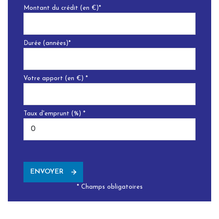
Montant du crédit (en €)*
Durée (années)*
Votre apport (en €) *
Taux d'emprunt (%) *
ENVOYER
* Champs obligatoires