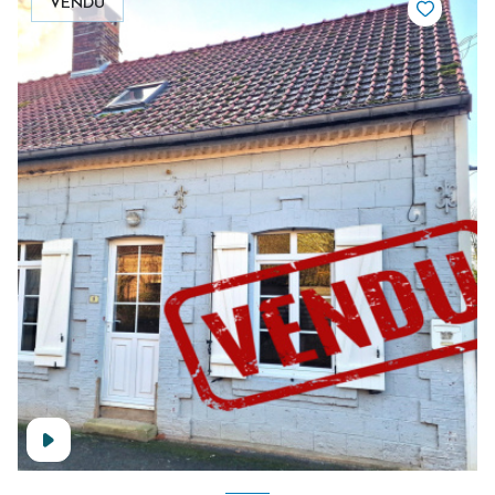
VENDU