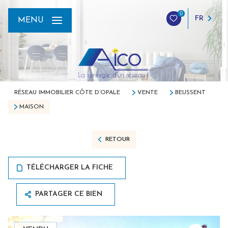
0
FR
MENU
RÉSEAU IMMOBILIER CÔTE D’OPALE
VENTE
BEUSSENT
MAISON
RETOUR
TÉLÉCHARGER LA FICHE
PARTAGER CE BIEN