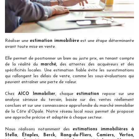
Réaliser une
estimation immobilière
est une étape déterminante
avant toute mise en vente.
Elle permet de positionner un bien au juste prix, en tenant compte
de la réalité du
marché,
des attentes des acquéreurs et des
spécificités locales. Une estimation fiable évite les surestimations
qui rallongent les délais de vente, comme les sous-évaluations qui
peuvent entraîner une perte de valeur.
Chez
AICO Immobilier
, chaque
estimation
repose sur une
analyse sérieuse du terrain, basée sur des ventes réellement
conclues et sur une connaissance approfondie du marché immobilier
de la Côte d’Opale. Notre réseau local nous permet de proposer
une approche précise et adaptée à chaque secteur.
Nous réalisons notamment des
estimations immobilières à
Stella
,
Étaples
,
Berck
,
Rang-du-Fliers
,
Camiers
,
Verton
,