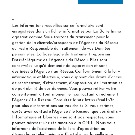
**
Les informations recueillies sur ce formulaire sont
enregistrées dans un fichier informatisé par La Boite Immo
agissant comme Sous-traitant du traitement pour la
gestion de la clientèle/prospects de l'Agence / du Réseau
qui reste Responsable du Traitement de vos Données
personnelles. La base légale du traitement repose sur
l'intérêt légitime de l'Agence / du Réseau. Elles sont
conservées jusqu'à demande de suppression et sont
destinées à l'Agence / au Réseau. Conformément à la loi «
informatique et libertés », vous disposez des droits d’accès,
de rectification, d’effacement, d’opposition, de limitation et
de portabilité de vos données. Vous pouvez retirer votre
consentement à tout moment en contactant directement
l’Agence / Le Réseau. Consultez le site
https://cnil.fr/fr
pour plus d’informations sur vos droits. Si vous estimez,
après avoir contacté l'Agence / le Réseau, que vos droits «
Informatique et Libertés » ne sont pas respectés, vous
pouvez adresser une réclamation à la CNIL. Nous vous
informons de l’existence de la liste d'opposition au
démarchage téléphonique « Bloctel », sur laquelle vous