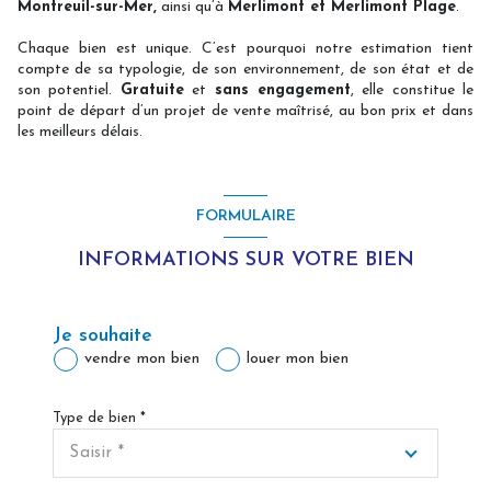
Montreuil-sur-Mer
,
ainsi qu’à
Merlimont et Merlimont Plage
.
Chaque bien est unique. C’est pourquoi notre estimation tient
compte de sa typologie, de son environnement, de son état et de
son potentiel.
Gratuite
et
sans engagement
, elle constitue le
point de départ d’un projet de vente maîtrisé, au bon prix et dans
les meilleurs délais.
FORMULAIRE
INFORMATIONS SUR VOTRE BIEN
Je souhaite
vendre mon bien
louer mon bien
Type de bien *
Saisir *