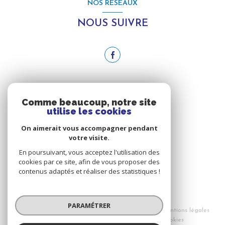
NOS RÉSEAUX
NOUS SUIVRE
ADHÉRENTS
Comme beaucoup, notre site
utilise les cookies
NOUS ADHÉRONS
On aimerait vous accompagner pendant
votre visite.
En poursuivant, vous acceptez l'utilisation des
cookies par ce site, afin de vous proposer des
contenus adaptés et réaliser des statistiques !
© 2026 | Tous droits réservés
PARAMÉTRER
Nos honoraires
Nos partenaires
Mentions légales
Admin
Politique RGPD
Cookies