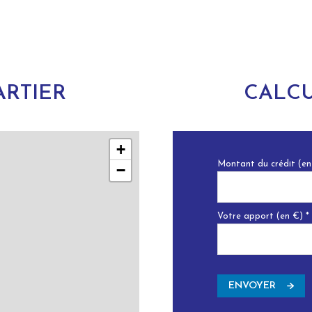
RTIER
CALCU
+
Montant du crédit (en
−
Votre apport (en €) *
ENVOYER