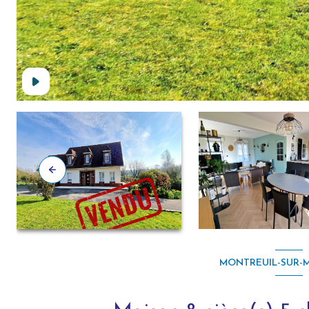
MONTREUIL-SUR-ME