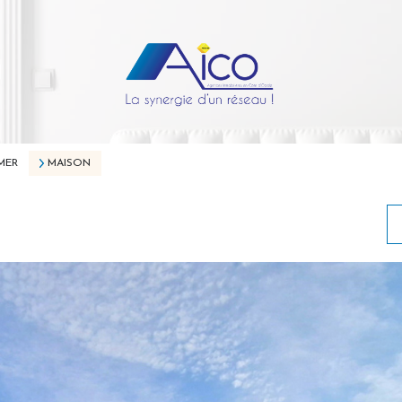
MER
MAISON