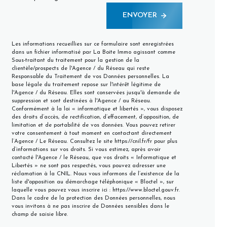
ENVOYER
Les informations recueillies sur ce formulaire sont enregistrées
dans un fichier informatisé par La Boite Immo agissant comme
Sous-traitant du traitement pour la gestion de la
clientèle/prospects de l'Agence / du Réseau qui reste
Responsable du Traitement de vos Données personnelles. La
base légale du traitement repose sur l'intérêt légitime de
l'Agence / du Réseau. Elles sont conservées jusqu'à demande de
suppression et sont destinées à l'Agence / au Réseau.
Conformément à la loi « informatique et libertés », vous disposez
des droits d’accès, de rectification, d’effacement, d’opposition, de
limitation et de portabilité de vos données. Vous pouvez retirer
votre consentement à tout moment en contactant directement
l’Agence / Le Réseau. Consultez le site
https://cnil.fr/fr
pour plus
d’informations sur vos droits. Si vous estimez, après avoir
contacté l'Agence / le Réseau, que vos droits « Informatique et
Libertés » ne sont pas respectés, vous pouvez adresser une
réclamation à la CNIL. Nous vous informons de l’existence de la
liste d'opposition au démarchage téléphonique « Bloctel », sur
laquelle vous pouvez vous inscrire ici :
https://www.bloctel.gouv.fr
.
Dans le cadre de la protection des Données personnelles, nous
vous invitons à ne pas inscrire de Données sensibles dans le
champ de saisie libre.