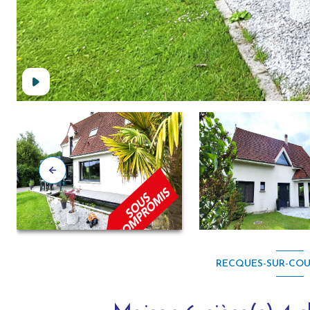
RECQUES-SUR-COUR