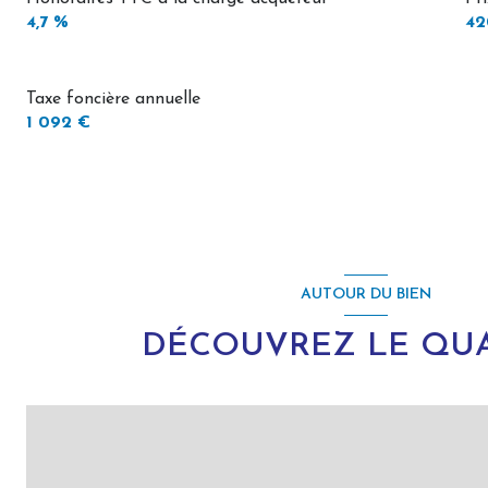
4,7 %
42
Taxe foncière annuelle
1 092 €
AUTOUR DU BIEN
DÉCOUVREZ LE QUA