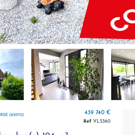
439 740 €
SE (62170)
Réf
VLS360