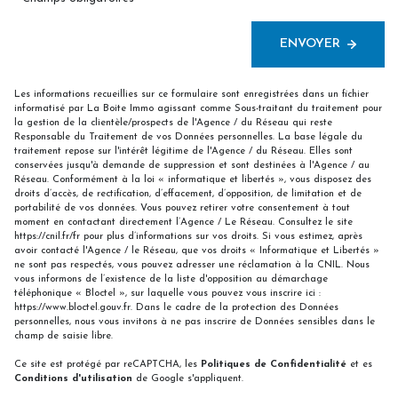
ENVOYER
Les informations recueillies sur ce formulaire sont enregistrées dans un fichier
informatisé par La Boite Immo agissant comme Sous-traitant du traitement pour
la gestion de la clientèle/prospects de l'Agence / du Réseau qui reste
Responsable du Traitement de vos Données personnelles. La base légale du
traitement repose sur l'intérêt légitime de l'Agence / du Réseau. Elles sont
conservées jusqu'à demande de suppression et sont destinées à l'Agence / au
Réseau. Conformément à la loi « informatique et libertés », vous disposez des
droits d’accès, de rectification, d’effacement, d’opposition, de limitation et de
portabilité de vos données. Vous pouvez retirer votre consentement à tout
moment en contactant directement l’Agence / Le Réseau. Consultez le site
https://cnil.fr/fr
pour plus d’informations sur vos droits. Si vous estimez, après
avoir contacté l'Agence / le Réseau, que vos droits « Informatique et Libertés »
ne sont pas respectés, vous pouvez adresser une réclamation à la CNIL. Nous
vous informons de l’existence de la liste d'opposition au démarchage
téléphonique « Bloctel », sur laquelle vous pouvez vous inscrire ici :
https://www.bloctel.gouv.fr
. Dans le cadre de la protection des Données
personnelles, nous vous invitons à ne pas inscrire de Données sensibles dans le
champ de saisie libre.
Ce site est protégé par reCAPTCHA, les
Politiques de Confidentialité
et es
Conditions d'utilisation
de Google s'appliquent.