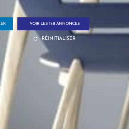
RER
VOIR LES
148
ANNONCES
RÉINITIALISER