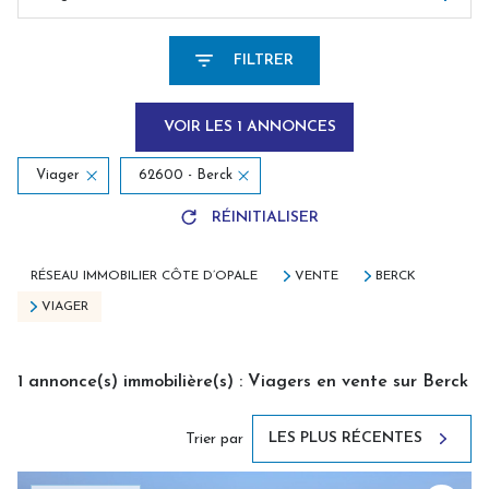
FILTRER
VOIR LES
1
ANNONCES
Viager
62600 - Berck
RÉINITIALISER
RÉSEAU IMMOBILIER CÔTE D’OPALE
VENTE
BERCK
VIAGER
1
annonce(s) immobilière(s) : Viagers en vente sur Berck
LES PLUS RÉCENTES
Trier par