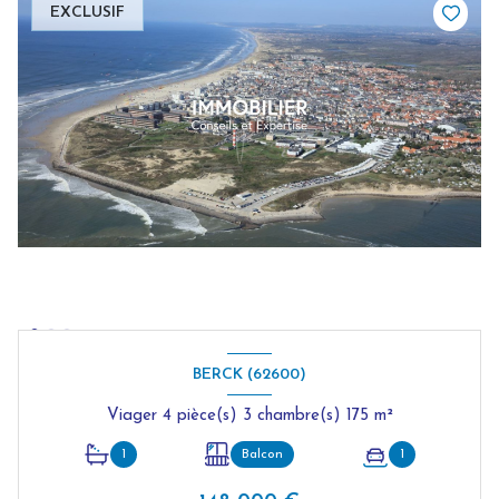
EXCLUSIF
BERCK (62600)
Viager 4 pièce(s) 3 chambre(s) 175 m²
1
Balcon
1