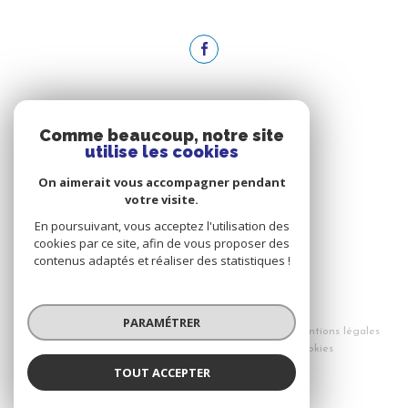
ADHÉRENTS
Comme beaucoup, notre site
utilise les cookies
NOUS ADHÉRONS
On aimerait vous accompagner pendant
votre visite.
En poursuivant, vous acceptez l'utilisation des
cookies par ce site, afin de vous proposer des
contenus adaptés et réaliser des statistiques !
© 2026 | Tous droits réservés
PARAMÉTRER
Nos honoraires
Nos partenaires
Mentions légales
Admin
Politique RGPD
Cookies
TOUT ACCEPTER
Réalisé par :