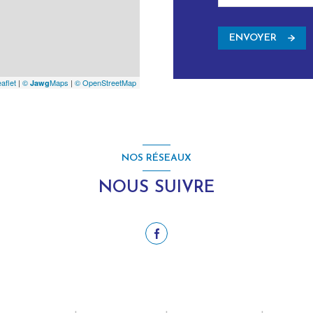
ENVOYER
aflet
|
©
Maps
|
© OpenStreetMap
Jawg
NOS RÉSEAUX
NOUS SUIVRE