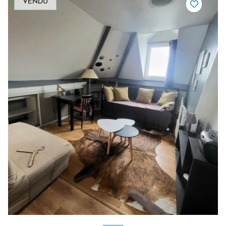
VENDU