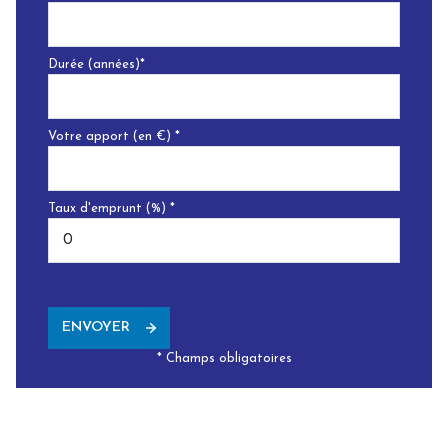
Durée (années)*
Votre apport (en €) *
Taux d'emprunt (%) *
ENVOYER
* Champs obligatoires