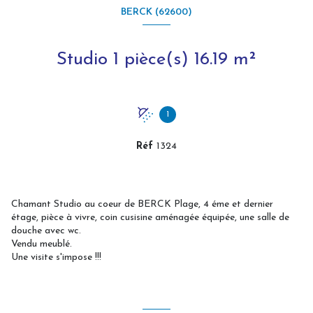
BERCK (62600)
Studio 1 pièce(s) 16.19 m²
1
Réf
1324
Chamant Studio au coeur de BERCK Plage, 4 éme et dernier
étage, pièce à vivre, coin cusisine aménagée équipée, une salle de
douche avec wc.
Vendu meublé.
Une visite s'impose !!!