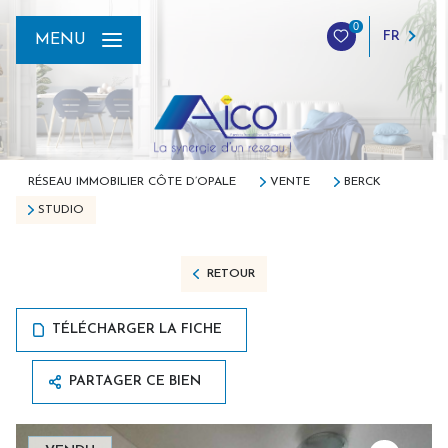
0
FR
MENU
RÉSEAU IMMOBILIER CÔTE D’OPALE
VENTE
BERCK
STUDIO
RETOUR
TÉLÉCHARGER LA FICHE
PARTAGER CE BIEN