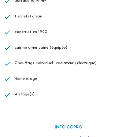
Surface 16,19 m²
1 salle(s) d'eau
construit en 1920
cuisine américaine (équipée)
Chauffage individuel : radiateur (electrique)
4ème étage
4 étage(s)
INFO COPRO