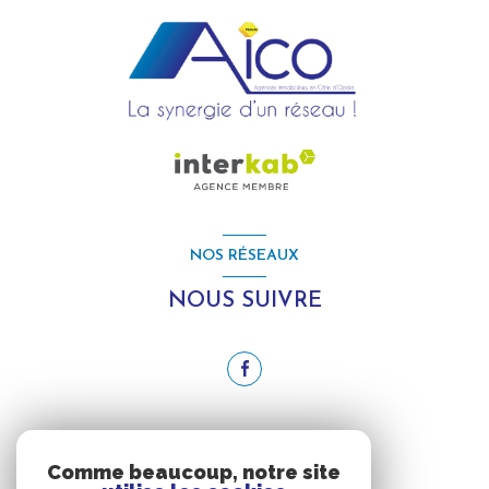
NOS RÉSEAUX
NOUS SUIVRE
ADHÉRENTS
Comme beaucoup, notre site