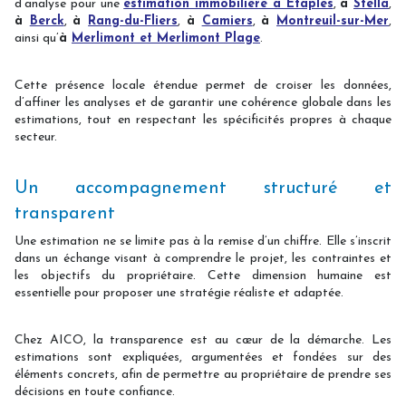
d’analyse pour une
estimation immobilière à Étaples
,
à
Stella
,
à
Berck
,
à
Rang-du-Fliers
,
à
Camiers
,
à
Montreuil-sur-Mer
,
ainsi qu’
à
Merlimont et Merlimont Plage
.
Cette présence locale étendue permet de croiser les données,
d’affiner les analyses et de garantir une cohérence globale dans les
estimations, tout en respectant les spécificités propres à chaque
secteur.
Un accompagnement structuré et
transparent
Une estimation ne se limite pas à la remise d’un chiffre. Elle s’inscrit
dans un échange visant à comprendre le projet, les contraintes et
les objectifs du propriétaire. Cette dimension humaine est
essentielle pour proposer une stratégie réaliste et adaptée.
Chez AICO, la transparence est au cœur de la démarche. Les
estimations sont expliquées, argumentées et fondées sur des
éléments concrets, afin de permettre au propriétaire de prendre ses
décisions en toute confiance.