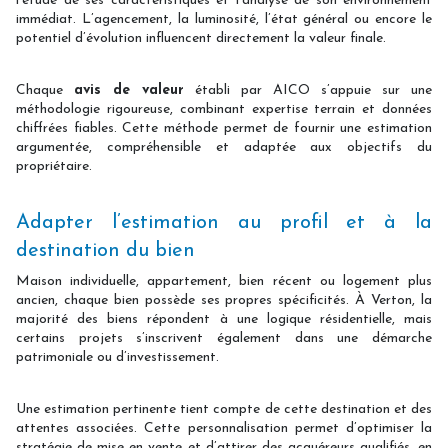
l’étude de ses caractéristiques et l’analyse de son environnement
immédiat. L’agencement, la luminosité, l’état général ou encore le
potentiel d’évolution influencent directement la valeur finale.
Chaque
avis de valeur
établi par AICO s’appuie sur une
méthodologie rigoureuse, combinant expertise terrain et données
chiffrées fiables. Cette méthode permet de fournir une estimation
argumentée, compréhensible et adaptée aux objectifs du
propriétaire.
Adapter l’estimation au profil et à la
destination du bien
Maison individuelle, appartement, bien récent ou logement plus
ancien, chaque bien possède ses propres spécificités. À Verton, la
majorité des biens répondent à une logique résidentielle, mais
certains projets s’inscrivent également dans une démarche
patrimoniale ou d’investissement.
Une estimation pertinente tient compte de cette destination et des
attentes associées. Cette personnalisation permet d’optimiser la
stratégie de mise en vente et d’attirer des acquéreurs qualifiés, en