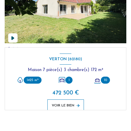
VERTON (62180)
Maison 7 pièce(s) 3 chambre(s) 172 m²
1425 m²
1
10
472 500 €
VOIR LE BIEN