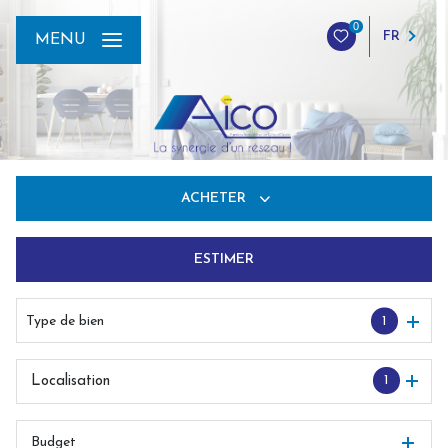
0
FR
MENU
ACHETER
ESTIMER
De l'ancien
Du neuf
Type de bien
1
De l'immo pro
1
Localisation
Budget