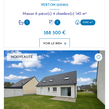
VERTON (62180)
Maison 6 pièce(s) 4 chambre(s) 140 m²
1
1
1040 m²
388 500 €
VOIR LE BIEN
NOUVEAUTÉ