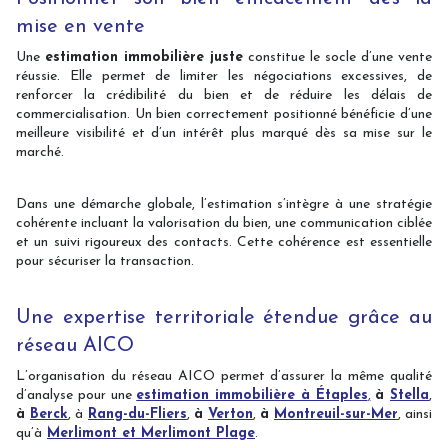
mise en vente
Une
estimation immobilière juste
constitue le socle d’une vente
réussie. Elle permet de limiter les négociations excessives, de
renforcer la crédibilité du bien et de réduire les délais de
commercialisation. Un bien correctement positionné bénéficie d’une
meilleure visibilité et d’un intérêt plus marqué dès sa mise sur le
marché.
Dans une démarche globale, l’estimation s’intègre à une stratégie
cohérente incluant la valorisation du bien, une communication ciblée
et un suivi rigoureux des contacts. Cette cohérence est essentielle
pour sécuriser la transaction.
Une expertise territoriale étendue grâce au
réseau AICO
L’organisation du réseau AICO permet d’assurer la même qualité
d’analyse pour une
estimation immobilière à Étaples
,
à
Stella
,
à
Berck
, à
Rang-du-Fliers
,
à
Verton
,
à
Montreuil-sur-Mer
, ainsi
qu’à
Merlimont et Merlimont Plage
.