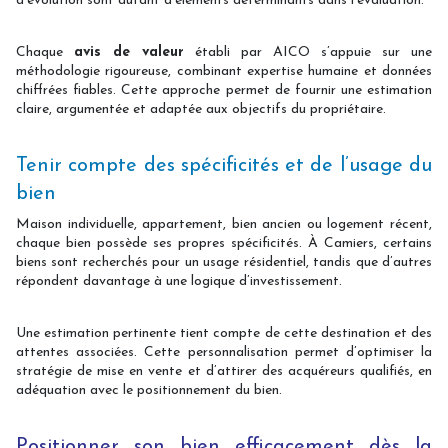
d’évolution sont autant d’éléments déterminants dans l’évaluation.
Chaque
avis de valeur
établi par AICO s’appuie sur une
méthodologie rigoureuse, combinant expertise humaine et données
chiffrées fiables. Cette approche permet de fournir une estimation
claire, argumentée et adaptée aux objectifs du propriétaire.
Tenir compte des spécificités et de l’usage du
bien
Maison individuelle, appartement, bien ancien ou logement récent,
chaque bien possède ses propres spécificités. À Camiers, certains
biens sont recherchés pour un usage résidentiel, tandis que d’autres
répondent davantage à une logique d’investissement.
Une estimation pertinente tient compte de cette destination et des
attentes associées. Cette personnalisation permet d’optimiser la
stratégie de mise en vente et d’attirer des acquéreurs qualifiés, en
adéquation avec le positionnement du bien.
Positionner son bien efficacement dès la