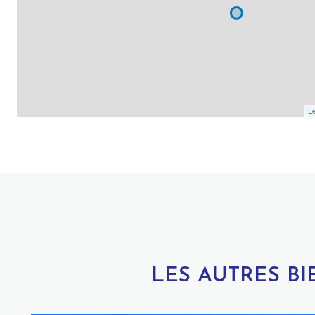
Le
LES AUTRES B