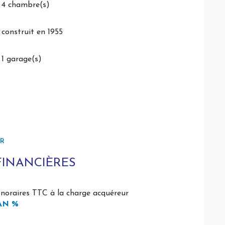
4 chambre(s)
construit en 1955
1 garage(s)
ER
FINANCIÈRES
noraires TTC à la charge acquéreur
AN %