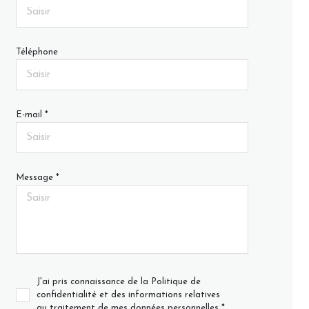
Téléphone
E-mail *
Message *
J'ai pris connaissance de la Politique de
confidentialité et des informations relatives
au traitement de mes données personnelles *