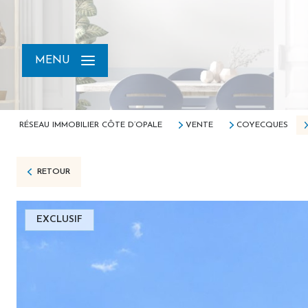
MENU
RÉSEAU IMMOBILIER CÔTE D’OPALE
VENTE
COYECQUES
RETOUR
EXCLUSIF