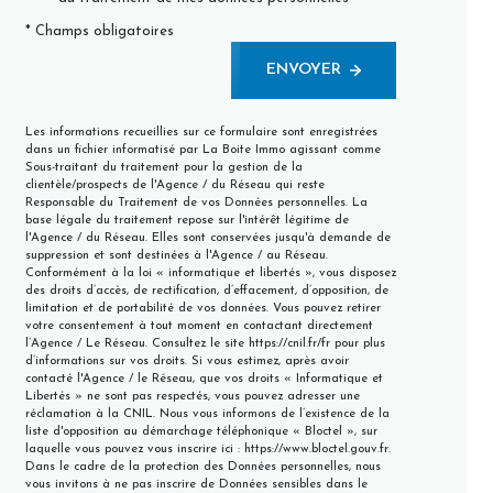
* Champs obligatoires
ENVOYER
Les informations recueillies sur ce formulaire sont enregistrées
dans un fichier informatisé par La Boite Immo agissant comme
Sous-traitant du traitement pour la gestion de la
clientèle/prospects de l'Agence / du Réseau qui reste
Responsable du Traitement de vos Données personnelles. La
base légale du traitement repose sur l'intérêt légitime de
l'Agence / du Réseau. Elles sont conservées jusqu'à demande de
suppression et sont destinées à l'Agence / au Réseau.
Conformément à la loi « informatique et libertés », vous disposez
des droits d’accès, de rectification, d’effacement, d’opposition, de
limitation et de portabilité de vos données. Vous pouvez retirer
votre consentement à tout moment en contactant directement
l’Agence / Le Réseau. Consultez le site
https://cnil.fr/fr
pour plus
d’informations sur vos droits. Si vous estimez, après avoir
contacté l'Agence / le Réseau, que vos droits « Informatique et
Libertés » ne sont pas respectés, vous pouvez adresser une
réclamation à la CNIL. Nous vous informons de l’existence de la
liste d'opposition au démarchage téléphonique « Bloctel », sur
laquelle vous pouvez vous inscrire ici :
https://www.bloctel.gouv.fr
.
Dans le cadre de la protection des Données personnelles, nous
vous invitons à ne pas inscrire de Données sensibles dans le