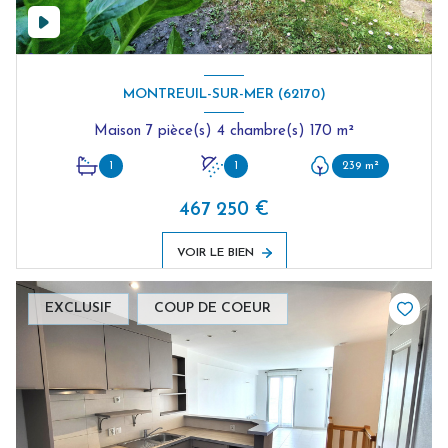
MONTREUIL-SUR-MER (62170)
Maison 7 pièce(s) 4 chambre(s) 170 m²
1
1
239 m²
467 250 €
VOIR LE BIEN
EXCLUSIF
COUP DE COEUR