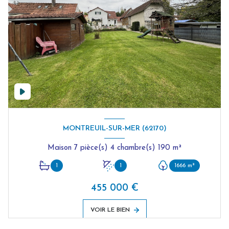
MONTREUIL-SUR-MER (62170)
Maison 7 pièce(s) 4 chambre(s) 190 m²
1
1
1666 m²
455 000 €
VOIR LE BIEN