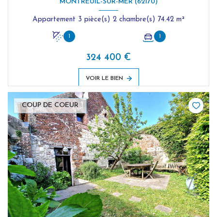
MONTREUIL-SUR-MER (62170)
Appartement 3 pièce(s) 2 chambre(s) 74.42 m²
1
1
324 400 €
VOIR LE BIEN
COUP DE COEUR