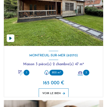
MONTREUIL-SUR-MER (62170)
Maison 3 pièce(s) 2 chambre(s) 47 m²
1
800 m²
3
165 000 €
VOIR LE BIEN