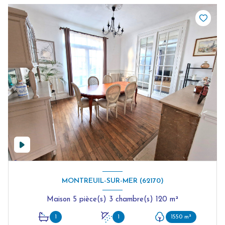
MONTREUIL-SUR-MER (62170)
Maison 5 pièce(s) 3 chambre(s) 120 m²
1
1
1550 m²