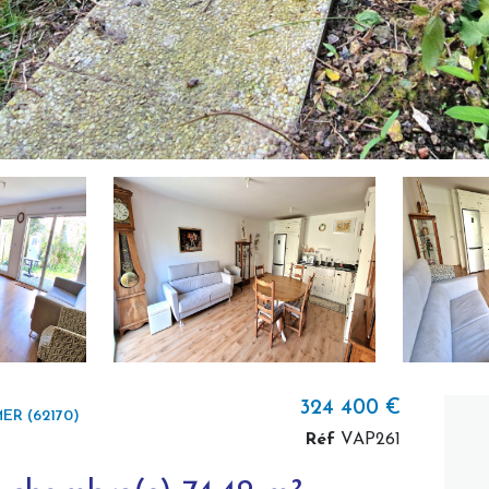
324 400 €
R (62170)
Réf
VAP261