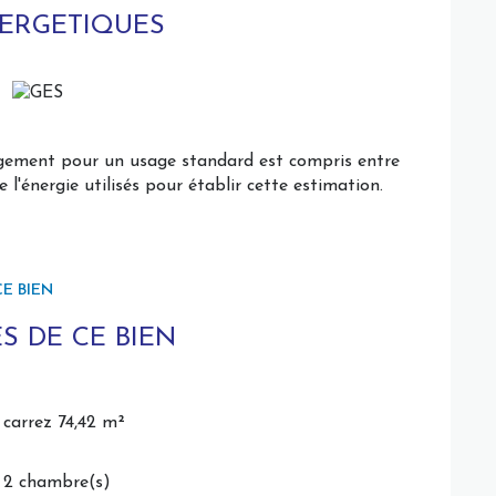
NERGETIQUES
ogement pour un usage standard est compris entre
 l'énergie utilisés pour établir cette estimation.
E BIEN
S DE CE BIEN
carrez 74,42 m²
2 chambre(s)