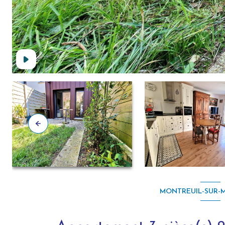
MONTREUIL-SUR-ME