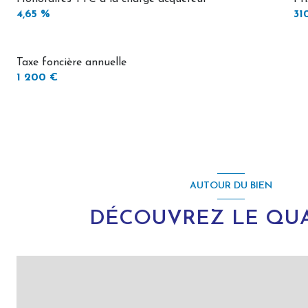
4,65 %
31
Taxe foncière annuelle
1 200 €
AUTOUR DU BIEN
DÉCOUVREZ LE QUA