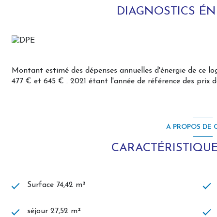
DIAGNOSTICS É
Montant estimé des dépenses annuelles d'énergie de ce l
477 € et 645 € . 2021 étant l'année de référence des prix de
A PROPOS DE C
CARACTÉRISTIQUE
Surface 74,42 m²
séjour 27,52 m²