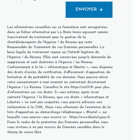
ENVOYER
Les informations recueillies sur ce formulaire sont enregistrées
dans un fichier informatisé par La Boite Immo agissant comme
Sous-traitant du traitement pour la gestion de la
clientèle/prospects de l'Agence / du Réseau qui reste
Responsable du Traitement de vos Données personnelles. La
base légale du traitement repose sur l'intérêt légitime de
l'Agence / du Réseau. Elles sont conservées jusqu'à demande de
suppression et sont destinées à l'Agence / au Réseau.
Conformément à la loi « informatique et libertés », vous disposez
des droits d’accès, de rectification, d’effacement, d’opposition, de
limitation et de portabilité de vos données. Vous pouvez retirer
votre consentement à tout moment en contactant directement
l’Agence / Le Réseau. Consultez le site
https://cnil.fr/fr
pour plus
d’informations sur vos droits. Si vous estimez, après avoir
contacté l'Agence / le Réseau, que vos droits « Informatique et
Libertés » ne sont pas respectés, vous pouvez adresser une
réclamation à la CNIL. Nous vous informons de l’existence de la
liste d'opposition au démarchage téléphonique « Bloctel », sur
laquelle vous pouvez vous inscrire ici :
https://www.bloctel.gouv.fr
.
Dans le cadre de la protection des Données personnelles, nous
vous invitons à ne pas inscrire de Données sensibles dans le
champ de saisie libre.