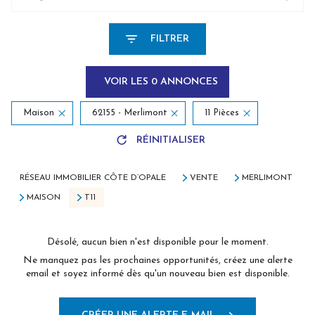
FILTRER
VOIR LES
0
ANNONCES
Maison
62155 - Merlimont
11 Pièces
RÉINITIALISER
RÉSEAU IMMOBILIER CÔTE D’OPALE
VENTE
MERLIMONT
MAISON
T11
Désolé, aucun bien n'est disponible pour le moment.
Ne manquez pas les prochaines opportunités, créez une alerte
email et soyez informé dès qu'un nouveau bien est disponible.