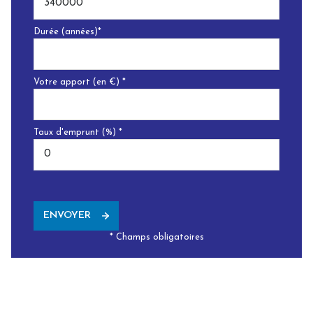
Durée (années)*
Votre apport (en €) *
Taux d'emprunt (%) *
ENVOYER
* Champs obligatoires