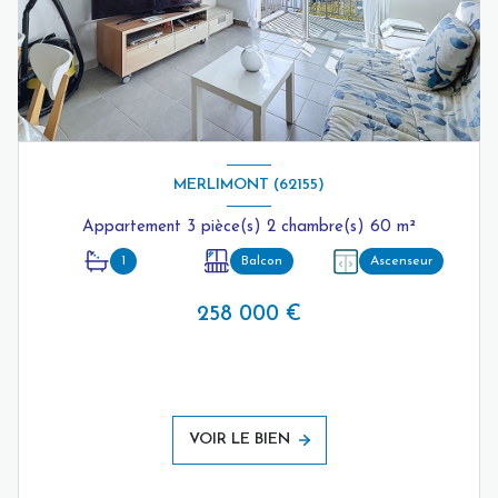
MERLIMONT (62155)
Appartement 3 pièce(s) 2 chambre(s) 60 m²
1
Balcon
Ascenseur
258 000 €
VOIR LE BIEN