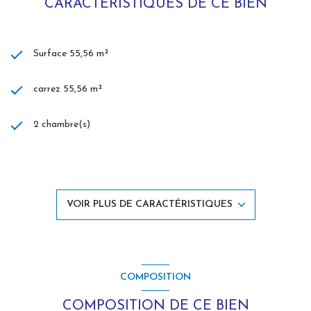
CARACTÉRISTIQUES DE CE BIEN
Surface 55,56 m²
carrez 55,56 m²
2 chambre(s)
cuisine américaine
Chauffage autre : chaudière (gaz)
VOIR PLUS DE CARACTÉRISTIQUES
exposition Sud
1er étage
COMPOSITION
ascenseur
COMPOSITION DE CE BIEN