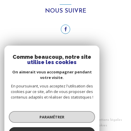
NOUS SUIVRE
ADHÉRENTS
Comme beaucoup, notre site
utilise les cookies
NOUS ADHÉRONS
On aimerait vous accompagner pendant
votre visite.
En poursuivant, vous acceptez l'utilisation des
cookies par ce site, afin de vous proposer des
contenus adaptés et réaliser des statistiques !
© 2026 | Tous droits réservés
PARAMÉTRER
Nos honoraires
Nos partenaires
Mentions légales
Admin
Politique RGPD
Cookies