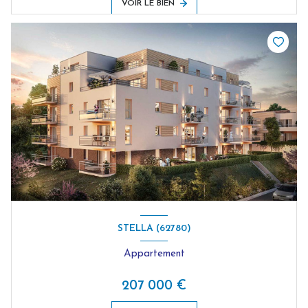
VOIR LE BIEN
STELLA (62780)
Appartement
207 000 €