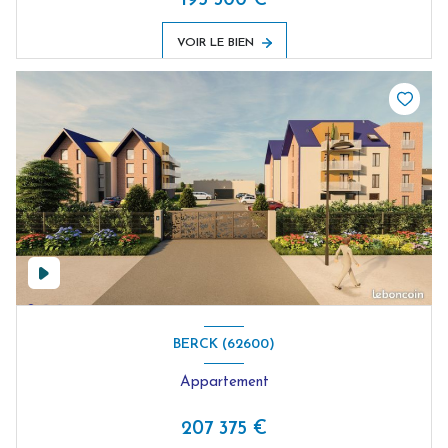
195 300 €
VOIR LE BIEN
BERCK (62600)
Appartement
207 375 €