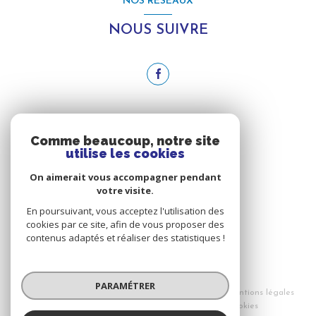
NOS RÉSEAUX
NOUS SUIVRE
ADHÉRENTS
Comme beaucoup, notre site
utilise les cookies
NOUS ADHÉRONS
On aimerait vous accompagner pendant
votre visite.
En poursuivant, vous acceptez l'utilisation des
cookies par ce site, afin de vous proposer des
contenus adaptés et réaliser des statistiques !
© 2026 | Tous droits réservés
PARAMÉTRER
Nos honoraires
Nos partenaires
Mentions légales
Admin
Politique RGPD
Cookies