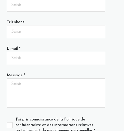
Téléphone
E-mail *
Message *
J'ai pris connaissance de la Politique de
confidentialité et des informations relatives
au traitement de mes données personnelles *