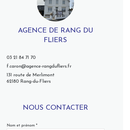
AGENCE DE RANG DU
FLIERS
03 21 84 71 70
f.caron@agence-rangdufliers.fr
131 route de Merlimont
62180 Rang-du-Fliers
NOUS CONTACTER
Nom et prénom *