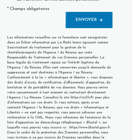
* Champs obligatoires
ENVOYER
Les informations recueillies sur ce formulaire sont enregistrées
dans un fichier informatisé par La Boite Immo agissant comme
Sous-traitant du traitement pour la gestion de la
clientèle/prospects de l'Agence / du Réseau qui reste
Responsable du Traitement de vos Données personnelles. La
base légale du traitement repose sur l'intérêt légitime de
l'Agence / du Réseau. Elles sont conservées jusqu'à demande de
suppression et sont destinées à l'Agence / au Réseau.
Conformément à la loi « informatique et libertés », vous disposez
des droits d’accès, de rectification, d’effacement, d’opposition, de
limitation et de portabilité de vos données. Vous pouvez retirer
votre consentement à tout moment en contactant directement
l’Agence / Le Réseau. Consultez le site
https://cnil.fr/fr
pour plus
d’informations sur vos droits. Si vous estimez, après avoir
contacté l'Agence / le Réseau, que vos droits « Informatique et
Libertés » ne sont pas respectés, vous pouvez adresser une
réclamation à la CNIL. Nous vous informons de l’existence de la
liste d'opposition au démarchage téléphonique « Bloctel », sur
laquelle vous pouvez vous inscrire ici :
https://www.bloctel.gouv.fr
.
Dans le cadre de la protection des Données personnelles, nous
vous invitons à ne pas inscrire de Données sensibles dans le