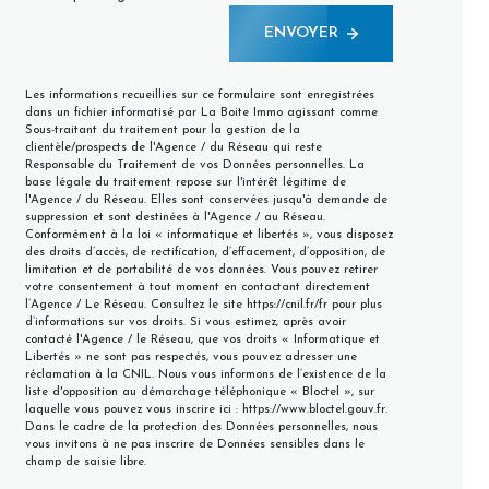
ENVOYER
Les informations recueillies sur ce formulaire sont enregistrées
dans un fichier informatisé par La Boite Immo agissant comme
Sous-traitant du traitement pour la gestion de la
clientèle/prospects de l'Agence / du Réseau qui reste
Responsable du Traitement de vos Données personnelles. La
base légale du traitement repose sur l'intérêt légitime de
l'Agence / du Réseau. Elles sont conservées jusqu'à demande de
suppression et sont destinées à l'Agence / au Réseau.
Conformément à la loi « informatique et libertés », vous disposez
des droits d’accès, de rectification, d’effacement, d’opposition, de
limitation et de portabilité de vos données. Vous pouvez retirer
votre consentement à tout moment en contactant directement
l’Agence / Le Réseau. Consultez le site
https://cnil.fr/fr
pour plus
d’informations sur vos droits. Si vous estimez, après avoir
contacté l'Agence / le Réseau, que vos droits « Informatique et
Libertés » ne sont pas respectés, vous pouvez adresser une
réclamation à la CNIL. Nous vous informons de l’existence de la
liste d'opposition au démarchage téléphonique « Bloctel », sur
laquelle vous pouvez vous inscrire ici :
https://www.bloctel.gouv.fr
.
Dans le cadre de la protection des Données personnelles, nous
vous invitons à ne pas inscrire de Données sensibles dans le
champ de saisie libre.