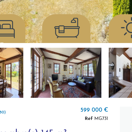
599 000 €
80)
Réf
MG731