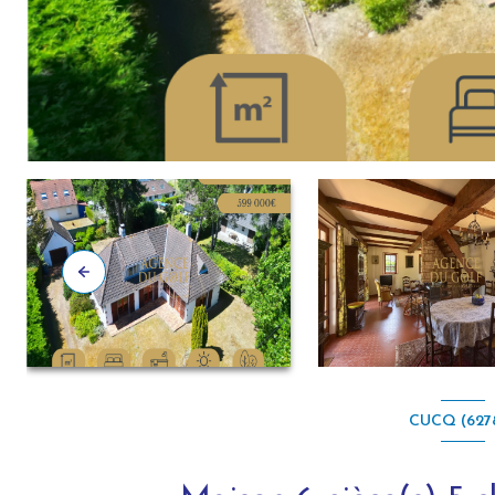
CUCQ (627