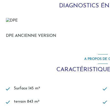
opportunités sont particulièrement rares.
DIAGNOSTICS É
Contact : Girard Mathias 06 71 18 05 59
DPE ANCIENNE VERSION
A PROPOS DE C
CARACTÉRISTIQUE
Surface 145 m²
terrain 843 m²