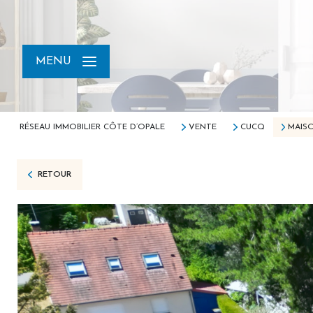
MENU
RÉSEAU IMMOBILIER CÔTE D’OPALE
VENTE
CUCQ
MAIS
RETOUR