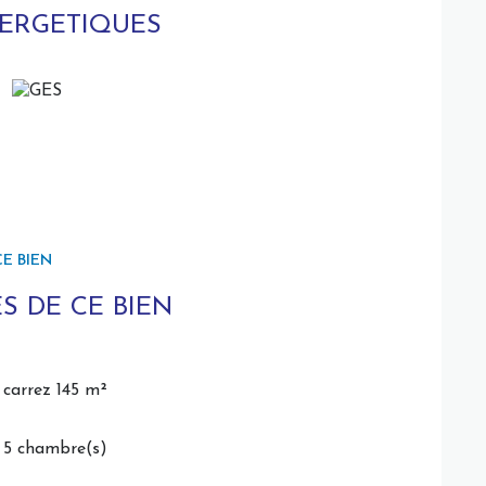
NERGETIQUES
E BIEN
S DE CE BIEN
carrez 145 m²
5 chambre(s)