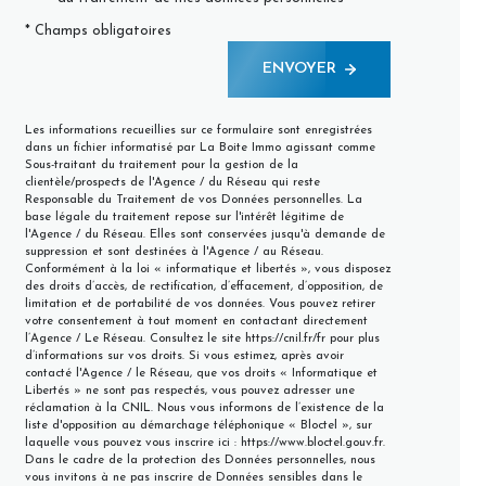
* Champs obligatoires
ENVOYER
Les informations recueillies sur ce formulaire sont enregistrées
dans un fichier informatisé par La Boite Immo agissant comme
Sous-traitant du traitement pour la gestion de la
clientèle/prospects de l'Agence / du Réseau qui reste
Responsable du Traitement de vos Données personnelles. La
base légale du traitement repose sur l'intérêt légitime de
l'Agence / du Réseau. Elles sont conservées jusqu'à demande de
suppression et sont destinées à l'Agence / au Réseau.
Conformément à la loi « informatique et libertés », vous disposez
des droits d’accès, de rectification, d’effacement, d’opposition, de
limitation et de portabilité de vos données. Vous pouvez retirer
votre consentement à tout moment en contactant directement
l’Agence / Le Réseau. Consultez le site
https://cnil.fr/fr
pour plus
d’informations sur vos droits. Si vous estimez, après avoir
contacté l'Agence / le Réseau, que vos droits « Informatique et
Libertés » ne sont pas respectés, vous pouvez adresser une
réclamation à la CNIL. Nous vous informons de l’existence de la
liste d'opposition au démarchage téléphonique « Bloctel », sur
laquelle vous pouvez vous inscrire ici :
https://www.bloctel.gouv.fr
.
Dans le cadre de la protection des Données personnelles, nous
vous invitons à ne pas inscrire de Données sensibles dans le