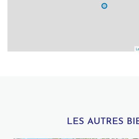
Le
LES AUTRES B