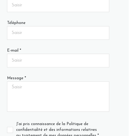
Téléphone
E-mail *
Message *
J'ai pris connaissance de la Politique de
confidentialité et des informations relatives
au traitement de mes données personnelles *