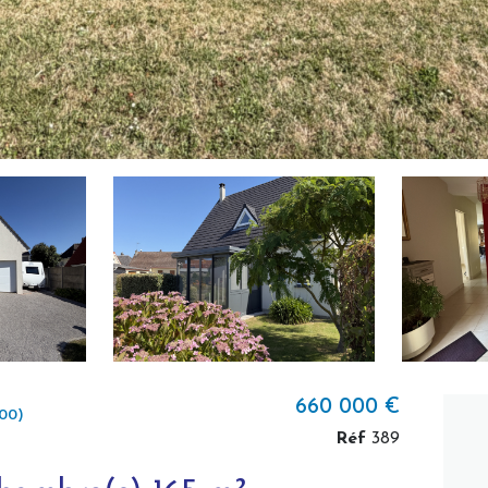
660 000 €
00)
Réf
389