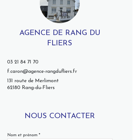
AGENCE DE RANG DU
FLIERS
03 21 84 71 70
f.caron@agence-rangdufliers.fr
131 route de Merlimont
62180 Rang-du-Fliers
NOUS CONTACTER
Nom et prénom *