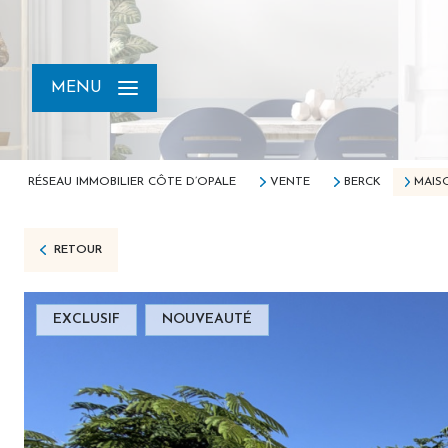
MENU
RÉSEAU IMMOBILIER CÔTE D’OPALE
VENTE
BERCK
MAIS
RETOUR
EXCLUSIF
NOUVEAUTÉ