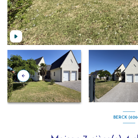
BERCK (626