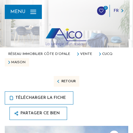
0
FR
MENU
RÉSEAU IMMOBILIER CÔTE D’OPALE
VENTE
CUCQ
MAISON
RETOUR
TÉLÉCHARGER LA FICHE
PARTAGER CE BIEN