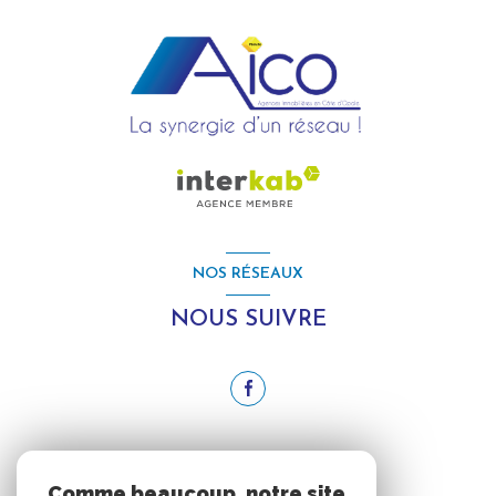
NOS RÉSEAUX
NOUS SUIVRE
ADHÉRENTS
Comme beaucoup, notre site