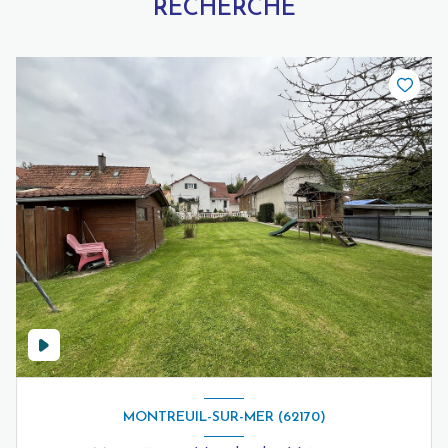
RECHERCHE
MONTREUIL-SUR-MER (62170)