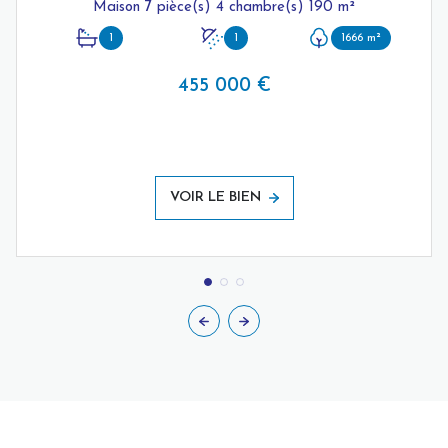
Maison 7 pièce(s) 4 chambre(s) 190 m²
1
1
1666 m²
455 000 €
VOIR LE BIEN