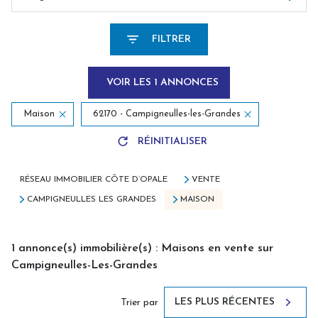
FILTRER
VOIR LES
1
ANNONCES
Maison
62170 - Campigneulles-les-Grandes
RÉINITIALISER
RÉSEAU IMMOBILIER CÔTE D’OPALE
VENTE
CAMPIGNEULLES LES GRANDES
MAISON
1
annonce(s) immobilière(s) : Maisons en vente sur
Campigneulles-Les-Grandes
LES PLUS RÉCENTES
Trier par