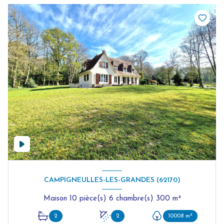
CAMPIGNEULLES-LES-GRANDES (62170)
Maison 10 pièce(s) 6 chambre(s) 300 m²
2
2
10008 m²