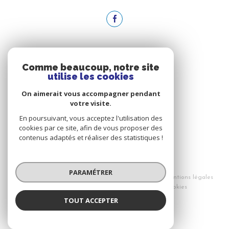
ADHÉRENTS
Comme beaucoup, notre site
utilise les cookies
NOUS ADHÉRONS
On aimerait vous accompagner pendant
votre visite.
En poursuivant, vous acceptez l'utilisation des
cookies par ce site, afin de vous proposer des
contenus adaptés et réaliser des statistiques !
© 2026 | Tous droits réservés
PARAMÉTRER
Nos honoraires
Nos partenaires
Mentions légales
Admin
Politique RGPD
Cookies
TOUT ACCEPTER
Réalisé par :