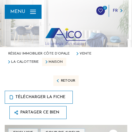
0
FR
MENU
RÉSEAU IMMOBILIER CÔTE D’OPALE
VENTE
LA CALOTTERIE
MAISON
RETOUR
TÉLÉCHARGER LA FICHE
PARTAGER CE BIEN