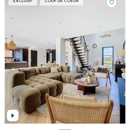
EXCLUSIF
COUP DE COEUR