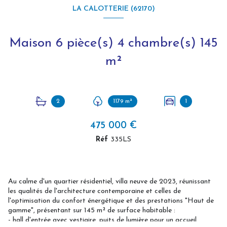
LA CALOTTERIE (62170)
Maison 6 pièce(s) 4 chambre(s) 145
m²
2
1179 m²
1
475 000 €
Réf
335LS
Au calme d'un quartier résidentiel, villa neuve de 2023, réunissant
les qualités de l'architecture contemporaine et celles de
l'optimisation du confort énergétique et des prestations "Haut de
gamme", présentant sur 145 m² de surface habitable :
- hall d'entrée avec vestiaire, puits de lumière pour un accueil