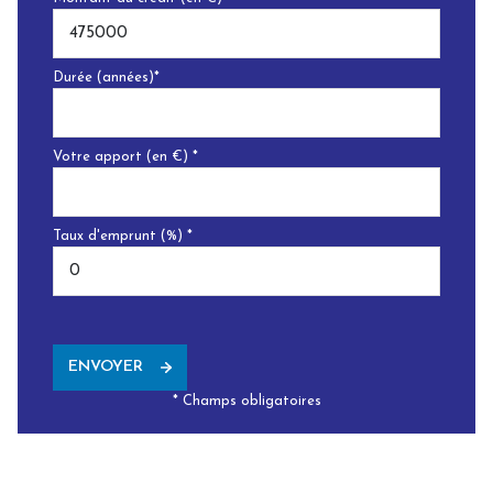
Durée (années)*
Votre apport (en €) *
Taux d'emprunt (%) *
ENVOYER
* Champs obligatoires