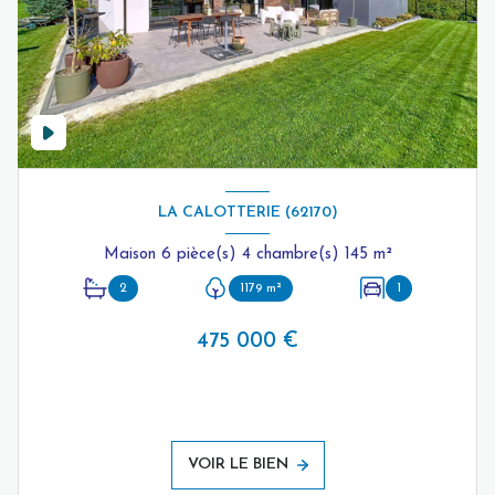
LA CALOTTERIE (62170)
Maison 6 pièce(s) 4 chambre(s) 145 m²
2
1179 m²
1
475 000 €
VOIR LE BIEN