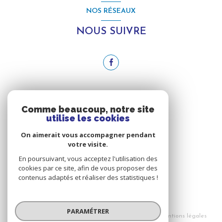
NOS RÉSEAUX
NOUS SUIVRE
ADHÉRENTS
Comme beaucoup, notre site
utilise les cookies
NOUS ADHÉRONS
On aimerait vous accompagner pendant
votre visite.
En poursuivant, vous acceptez l'utilisation des
cookies par ce site, afin de vous proposer des
contenus adaptés et réaliser des statistiques !
© 2026 | Tous droits réservés
PARAMÉTRER
Nos honoraires
Nos partenaires
Mentions légales