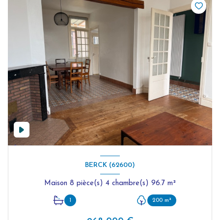
BERCK (62600)
Maison 8 pièce(s) 4 chambre(s) 96.7 m²
1
200 m²