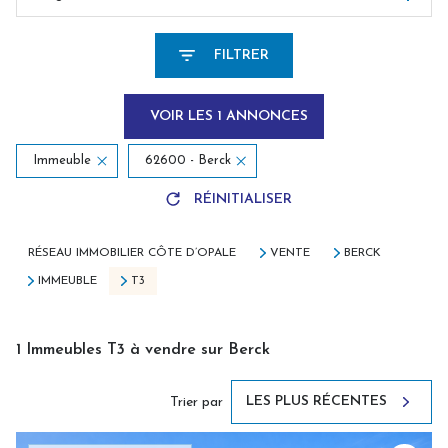
FILTRER
VOIR LES
1
ANNONCES
Immeuble
62600 - Berck
RÉINITIALISER
RÉSEAU IMMOBILIER CÔTE D’OPALE
VENTE
BERCK
IMMEUBLE
T3
1
Immeubles T3 à vendre sur Berck
LES PLUS RÉCENTES
Trier par