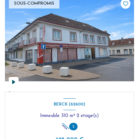
SOUS-COMPROMIS
BERCK (62600)
Immeuble 310 m² 2 etage(s)
2