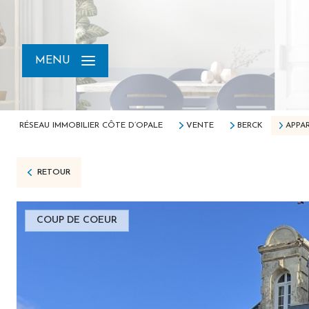
MENU
RÉSEAU IMMOBILIER CÔTE D’OPALE
VENTE
BERCK
APPA
RETOUR
COUP DE COEUR