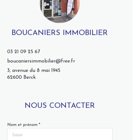
BOUCANIERS IMMOBILIER
03 21 09 25 67
boucaniersimmobilier@free.fr
3, avenue du 8 mai 1945
62600 Berck
NOUS CONTACTER
Nom et prénom *