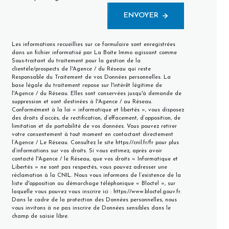
ENVOYER
Les informations recueillies sur ce formulaire sont enregistrées
dans un fichier informatisé par La Boite Immo agissant comme
Sous-traitant du traitement pour la gestion de la
clientèle/prospects de l'Agence / du Réseau qui reste
Responsable du Traitement de vos Données personnelles. La
base légale du traitement repose sur l'intérêt légitime de
l'Agence / du Réseau. Elles sont conservées jusqu'à demande de
suppression et sont destinées à l'Agence / au Réseau.
Conformément à la loi « informatique et libertés », vous disposez
des droits d’accès, de rectification, d’effacement, d’opposition, de
limitation et de portabilité de vos données. Vous pouvez retirer
votre consentement à tout moment en contactant directement
l’Agence / Le Réseau. Consultez le site
https://cnil.fr/fr
pour plus
d’informations sur vos droits. Si vous estimez, après avoir
contacté l'Agence / le Réseau, que vos droits « Informatique et
Libertés » ne sont pas respectés, vous pouvez adresser une
réclamation à la CNIL. Nous vous informons de l’existence de la
liste d'opposition au démarchage téléphonique « Bloctel », sur
laquelle vous pouvez vous inscrire ici :
https://www.bloctel.gouv.fr
.
Dans le cadre de la protection des Données personnelles, nous
vous invitons à ne pas inscrire de Données sensibles dans le
champ de saisie libre.