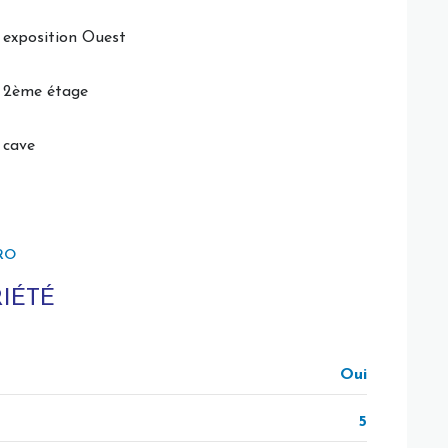
exposition Ouest
2ème étage
cave
RO
IÉTÉ
Oui
5