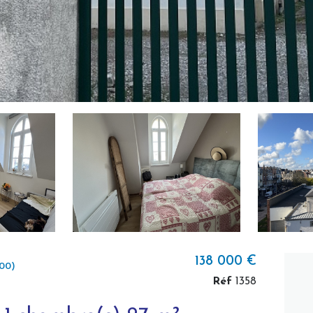
138 000 €
00)
Réf
1358