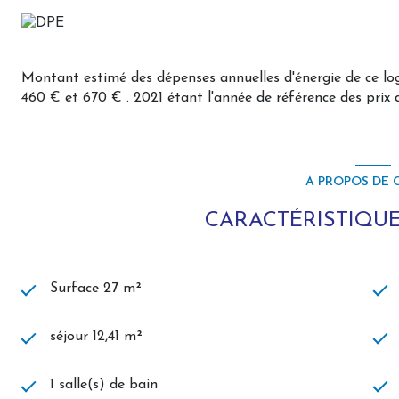
Montant estimé des dépenses annuelles d'énergie de ce l
460 € et 670 € . 2021 étant l'année de référence des prix de
A PROPOS DE C
CARACTÉRISTIQUE
Surface 27 m²
séjour 12,41 m²
1 salle(s) de bain