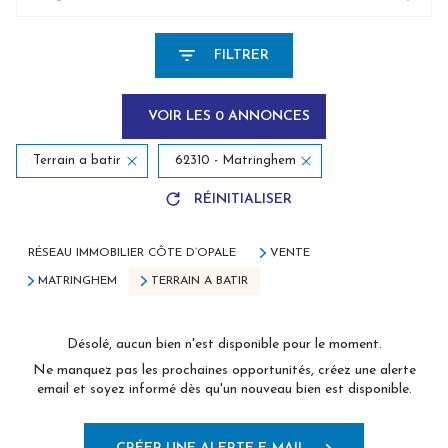
FILTRER
VOIR LES
0
ANNONCES
Terrain a batir
62310 - Matringhem
RÉINITIALISER
RÉSEAU IMMOBILIER CÔTE D’OPALE
VENTE
MATRINGHEM
TERRAIN A BATIR
Désolé, aucun bien n'est disponible pour le moment.
Ne manquez pas les prochaines opportunités, créez une alerte
email et soyez informé dès qu'un nouveau bien est disponible.