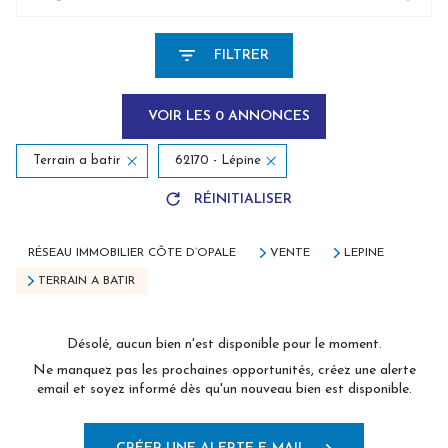
FILTRER
VOIR LES
0
ANNONCES
Terrain a batir
62170 - Lépine
RÉINITIALISER
RÉSEAU IMMOBILIER CÔTE D’OPALE
VENTE
LEPINE
TERRAIN A BATIR
Désolé, aucun bien n'est disponible pour le moment.
Ne manquez pas les prochaines opportunités, créez une alerte
email et soyez informé dès qu'un nouveau bien est disponible.