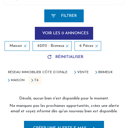
FILTRER
VOIR LES
0
ANNONCES
Maison
62170 - Brimeux
6 Pièces
RÉINITIALISER
RÉSEAU IMMOBILIER CÔTE D’OPALE
VENTE
BRIMEUX
MAISON
T6
Désolé, aucun bien n'est disponible pour le moment.
Ne manquez pas les prochaines opportunités, créez une alerte
email et soyez informé dès qu'un nouveau bien est disponible.