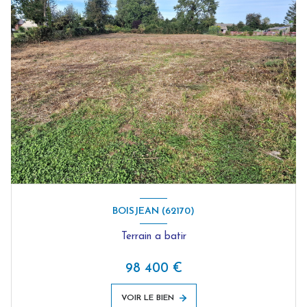
BOISJEAN (62170)
Terrain a batir
98 400 €
VOIR LE BIEN