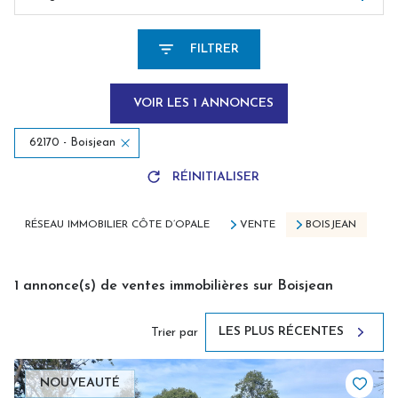
FILTRER
VOIR LES
1
ANNONCES
62170 - Boisjean
RÉINITIALISER
RÉSEAU IMMOBILIER CÔTE D’OPALE
VENTE
BOISJEAN
1
annonce(s) de ventes immobilières sur Boisjean
LES PLUS RÉCENTES
Trier par
NOUVEAUTÉ