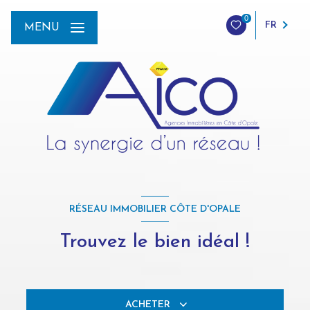
0
FR
MENU
RÉSEAU IMMOBILIER CÔTE D'OPALE
Trouvez le bien idéal !
ACHETER