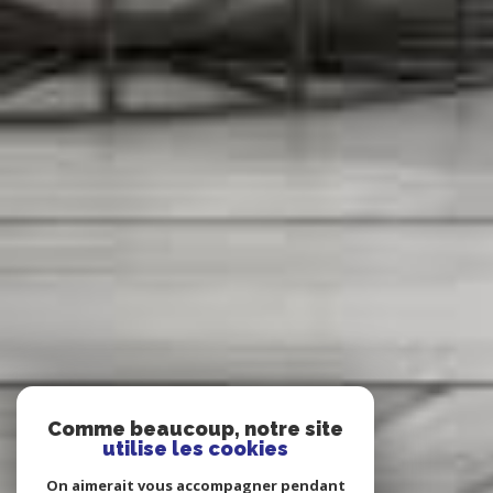
Comme beaucoup, notre site
utilise les cookies
On aimerait vous accompagner pendant