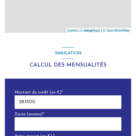
Leaflet
|
©
Maps
|
© OpenStreetMap
Jawg
SIMULATION
CALCUL DES MENSUALITÉS
Montant du crédit (en €)*
Durée (années)*