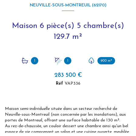
NEUVILLE-SOUS-MONTREUIL (62170)
Maison 6 pièce(s) 5 chambre(s)
129.7 m²
1
1
900 m²
283 500 €
Réf
VAP336
Maison semi-individuelle située dans un secteur recherché de
Neuville-sous-Montreuil (non concernée par les inondations), aux
portes de Montreuil, offrant une surface habitable de 130 m².
Au rez-de-chaussée, un couloir dessert une chambre ainsi qu'un bel
espace de vie comprenant un salon et une cuisine ouverte, meublée