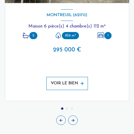
MONTREUIL (62170)
Maison 6 pièce(s) 4 chambre(s) 112 m²
2
826 m²
1
295 000 €
VOIR LE BIEN