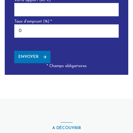
Votre apport (en €) *
Taux d'emprunt (%) *
ENVOYER
* Champs obligatoires
A DÉCOUVRIR