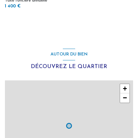
Taxe foncière annuelle
1 400 €
AUTOUR DU BIEN
DÉCOUVREZ LE QUARTIER
+
−