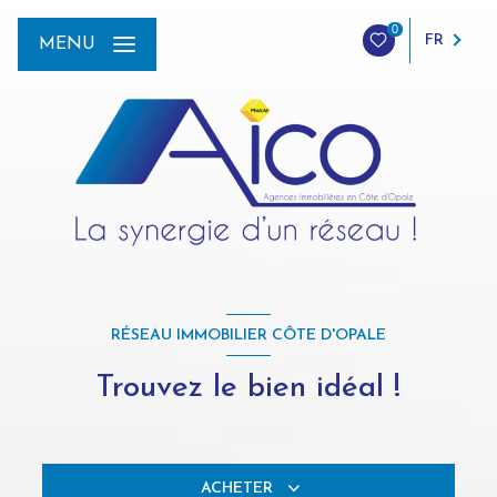
0
FR
MENU
RÉSEAU IMMOBILIER CÔTE D'OPALE
Trouvez le bien idéal !
ACHETER