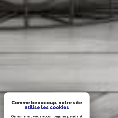
Comme beaucoup, notre site
utilise les cookies
On aimerait vous accompagner pendant