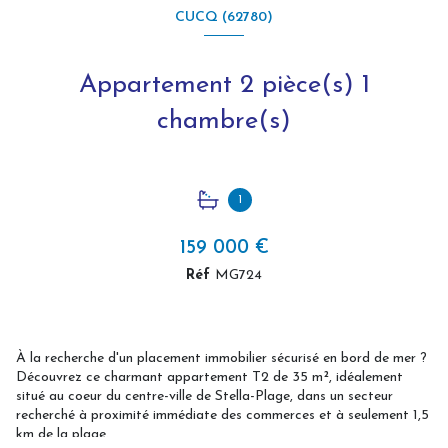
CUCQ (62780)
Appartement 2 pièce(s) 1
chambre(s)
1
159 000 €
Réf
MG724
À la recherche d'un placement immobilier sécurisé en bord de mer ?
Découvrez ce charmant appartement T2 de 35 m², idéalement
situé au coeur du centre-ville de Stella-Plage, dans un secteur
recherché à proximité immédiate des commerces et à seulement 1,5
km de la plage.