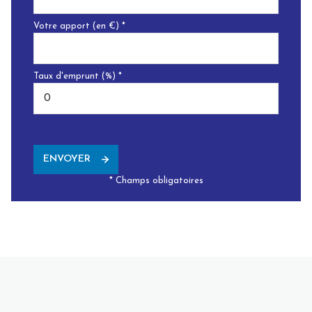
Votre apport (en €) *
Taux d'emprunt (%) *
ENVOYER
* Champs obligatoires