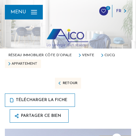
0
FR
MENU
RÉSEAU IMMOBILIER CÔTE D’OPALE
VENTE
CUCQ
APPARTEMENT
RETOUR
TÉLÉCHARGER LA FICHE
PARTAGER CE BIEN