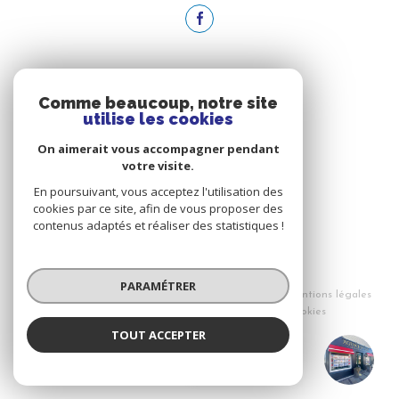
ADHÉRENTS
Comme beaucoup, notre site
utilise les cookies
NOUS ADHÉRONS
On aimerait vous accompagner pendant
votre visite.
En poursuivant, vous acceptez l'utilisation des
cookies par ce site, afin de vous proposer des
contenus adaptés et réaliser des statistiques !
© 2026 | Tous droits réservés
PARAMÉTRER
Nos honoraires
Nos partenaires
Mentions légales
Admin
Politique RGPD
Cookies
TOUT ACCEPTER
Réalisé par :
Agence du Golf
Agence