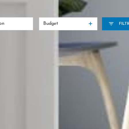
Budget
FILT