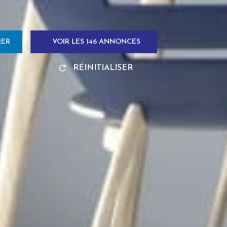
RER
VOIR LES
146
ANNONCES
RÉINITIALISER