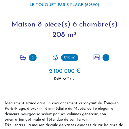
LE TOUQUET-PARIS-PLAGE (62520)
Maison 8 pièce(s) 6 chambre(s)
208 m²
2
1740 m²
1
2 100 000 €
Réf
MG717
Idéalement située dans un environnement verdoyant du Touquet-
Paris-Plage, à proximité immédiate du Musée, cette élégante
demeure bourgeoise séduit par ses volumes généreux, son
orientation optimale et l’étendue de son terrain.
Dès l’entrée, la maison dévoile de vastes espaces de vie baignés de