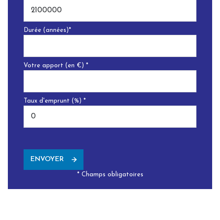
Durée (années)*
Votre apport (en €) *
Taux d'emprunt (%) *
ENVOYER
* Champs obligatoires