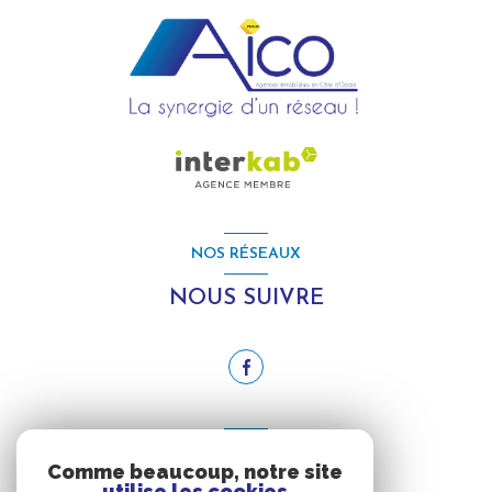
NOS RÉSEAUX
NOUS SUIVRE
ADHÉRENTS
Comme beaucoup, notre site
utilise les cookies