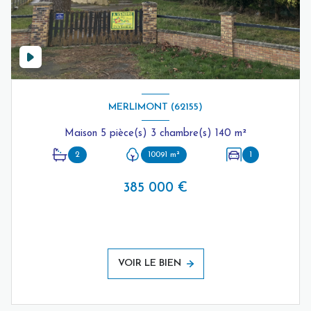
MERLIMONT (62155)
Maison 5 pièce(s) 3 chambre(s) 140 m²
2
10091 m²
1
385 000 €
VOIR LE BIEN