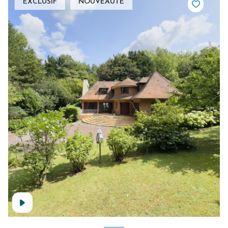
EXCLUSIF
NOUVEAUTÉ