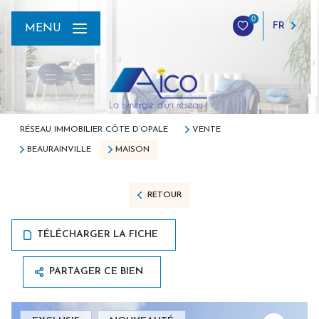
0
FR
MENU
RÉSEAU IMMOBILIER CÔTE D’OPALE
VENTE
BEAURAINVILLE
MAISON
RETOUR
TÉLÉCHARGER LA FICHE
PARTAGER CE BIEN