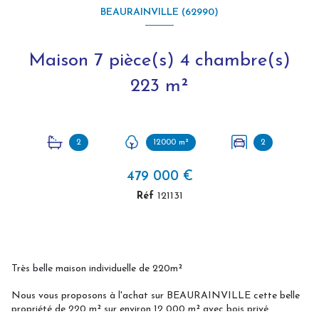
BEAURAINVILLE (62990)
Maison 7 pièce(s) 4 chambre(s)
223 m²
2
12000 m²
2
479 000 €
Réf
121131
Très belle maison individuelle de 220m²
Nous vous proposons à l'achat sur BEAURAINVILLE cette belle
propriété de 220 m² sur environ 12 000 m² avec bois privé