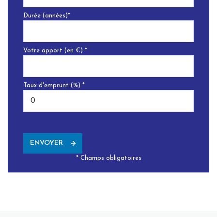
Durée (années)*
Votre apport (en €) *
Taux d'emprunt (%) *
ENVOYER
* Champs obligatoires