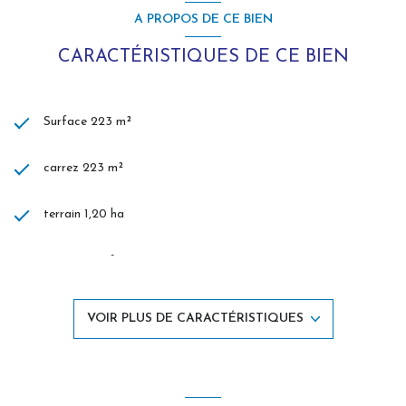
A PROPOS DE CE BIEN
CARACTÉRISTIQUES DE CE BIEN
Surface 223 m²
carrez 223 m²
terrain 1,20 ha
séjour 50 m²
4 chambre(s)
VOIR PLUS DE CARACTÉRISTIQUES
2 salle(s) de bain
construit en 1975