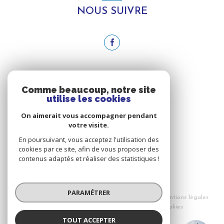
NOUS SUIVRE
ADHÉRENTS
Comme beaucoup, notre site
utilise les cookies
NOUS ADHÉRONS
On aimerait vous accompagner pendant
votre visite.
En poursuivant, vous acceptez l'utilisation des
cookies par ce site, afin de vous proposer des
contenus adaptés et réaliser des statistiques !
© 2026 | Tous droits réservés
PARAMÉTRER
Nos honoraires
Nos partenaires
Mentions légales
Admin
Politique RGPD
Cookies
TOUT ACCEPTER