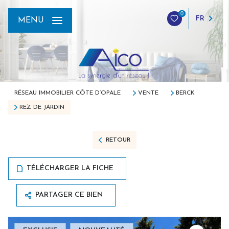
0
FR
MENU
RÉSEAU IMMOBILIER CÔTE D’OPALE
VENTE
BERCK
REZ DE JARDIN
RETOUR
TÉLÉCHARGER LA FICHE
PARTAGER CE BIEN