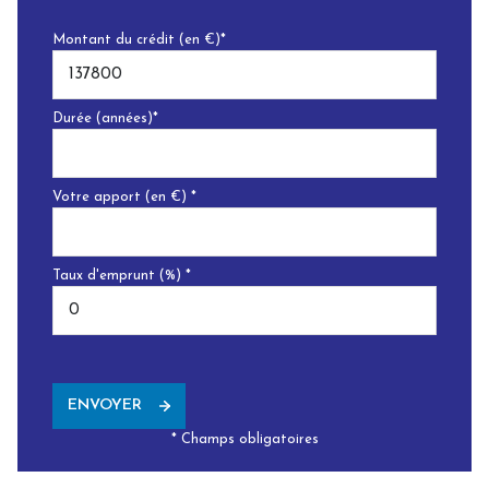
Montant du crédit (en €)*
Durée (années)*
Votre apport (en €) *
Taux d'emprunt (%) *
ENVOYER
* Champs obligatoires