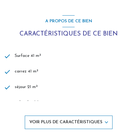
A PROPOS DE CE BIEN
CARACTÉRISTIQUES DE CE BIEN
Surface 41 m²
carrez 41 m²
séjour 21 m²
1 chambre(s)
1 salle(s) de bain
VOIR PLUS DE CARACTÉRISTIQUES
construit en 1977