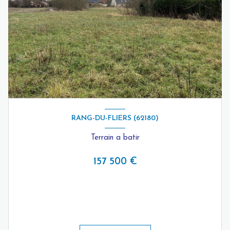
RANG-DU-FLIERS (62180)
Terrain a batir
157 500 €