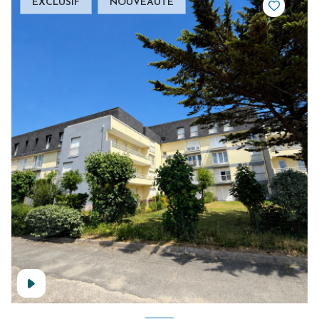
EXCLUSIF
NOUVEAUTÉ