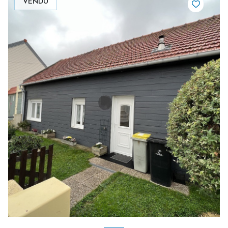
VENDU