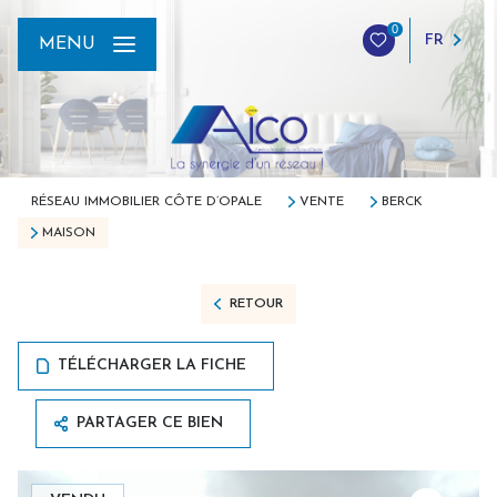
0
FR
MENU
RÉSEAU IMMOBILIER CÔTE D’OPALE
VENTE
BERCK
MAISON
RETOUR
TÉLÉCHARGER LA FICHE
PARTAGER CE BIEN