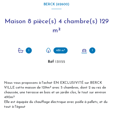
BERCK (62600)
Maison 8 pièce(s) 4 chambre(s) 129
m²
1
489 m²
1
Réf
131155
Nous vous proposons à l'achat EN EXCLUSIVITÉ sur BERCK
VILLE cette maison de 129m² avec 5 chambres, dont 2 au rez de
chaussée, une terrasse en bois et un jardin clos, le tout sur environ
490m²
Elle est équipée du chauffage électrique avec poêle à pellets, et du
tout à l'égout