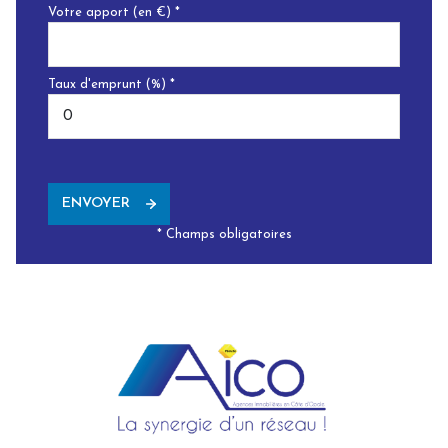
Votre apport (en €) *
Taux d'emprunt (%) *
ENVOYER
* Champs obligatoires