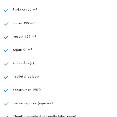
Surface 129 m²
carrez 129 m²
terrain 489 m²
séjour 21 m²
4 chambre(s)
1 salle(s) de bain
construit en 1900
cuisine séparée (équipée)
Chauffage individuel : poêle (electrique)