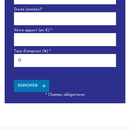
Durée (années)*
Votre apport (en €) *
Taux d'emprunt (%) *
ENVOYER
* Champs obligatoires