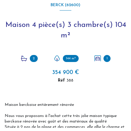
BERCK (62600)
Maison 4 pièce(s) 3 chambre(s) 104
m²
2
144 m²
1
354 900 €
Réf
388
Maison berckoise entièrement rénovée
Nous vous proposons à l'achat cette très jolie maison typique
berckoise rénovée avec goût et des matériaux de qualité
Située à 2 pas de la plage et des commerces, elle allie le charme et