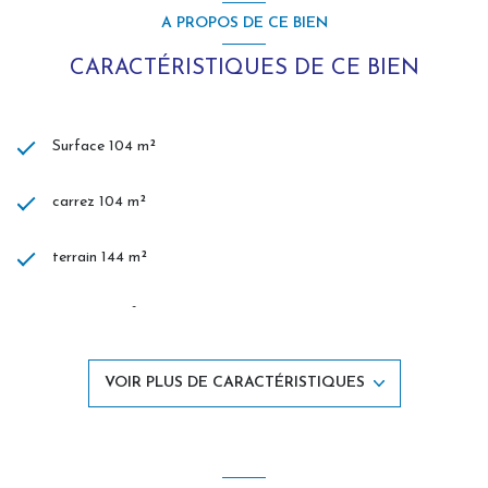
A PROPOS DE CE BIEN
CARACTÉRISTIQUES DE CE BIEN
Surface 104 m²
carrez 104 m²
terrain 144 m²
séjour 28 m²
3 chambre(s)
VOIR PLUS DE CARACTÉRISTIQUES
2 salle(s) de bain
construit en 1908