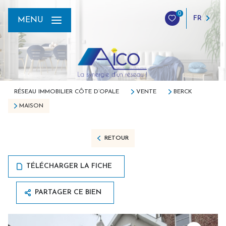
0
FR
MENU
RÉSEAU IMMOBILIER CÔTE D’OPALE
VENTE
BERCK
MAISON
RETOUR
TÉLÉCHARGER LA FICHE
PARTAGER CE BIEN