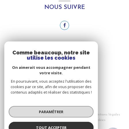
NOUS SUIVRE
ADHÉRENTS
Comme beaucoup, notre site
utilise les cookies
NOUS ADHÉRONS
On aimerait vous accompagner pendant
votre visite.
En poursuivant, vous acceptez l'utilisation des
cookies par ce site, afin de vous proposer des
contenus adaptés et réaliser des statistiques !
© 2026 | Tous droits réservés
PARAMÉTRER
Nos honoraires
Nos partenaires
Mentions légales
Admin
Politique RGPD
Cookies
TOUT ACCEPTER