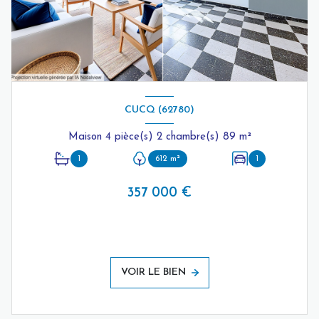
CUCQ (62780)
Maison 4 pièce(s) 2 chambre(s) 89 m²
1
612 m²
1
357 000 €
VOIR LE BIEN