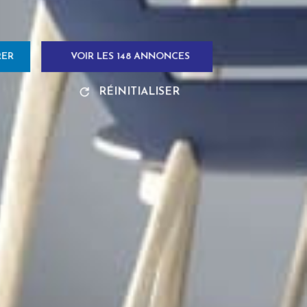
RER
VOIR LES
148
ANNONCES
RÉINITIALISER