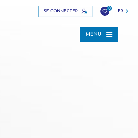
0
SE CONNECTER
FR
MENU