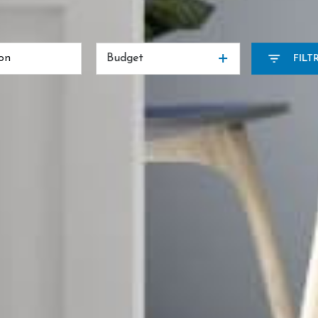
Budget
FILT