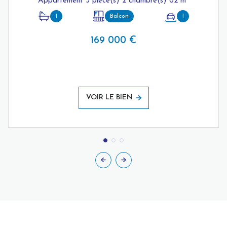
Appartement 3 pièce(s) 2 chambre(s) 62 m²
1
Balcon
1
169 000 €
VOIR LE BIEN