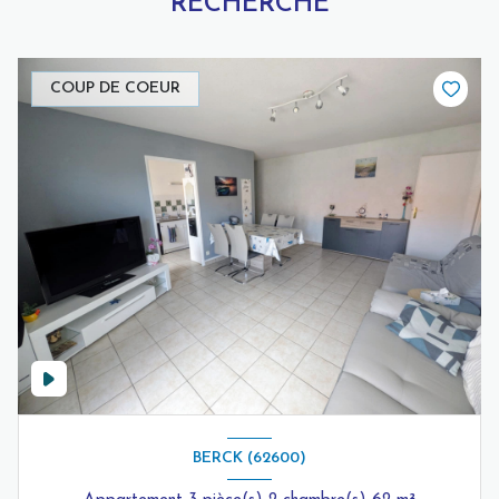
RECHERCHE
COUP DE COEUR
BERCK (62600)