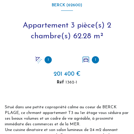
BERCK (62600)
Appartement 3 pièce(s) 2
chambre(s) 62.28 m²
1
1
201 400 €
Réf
1362-1
Situé dans une petite copropriété calme au coeur de BERCK
PLAGE, ce chrmant appartement T3 au 1er étage vous séduira par
ses beaux volumes et un cadre de vie agréable, à proximité
immédiate des commerces et de la MER.
Une cuisine dinatoire et son salon lumineux de 24 m2 donnant