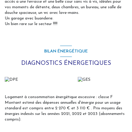
accès a une terrasse et une belle cour sans vis à vis, idéales pour
vos moments de détente, deux chambres, un bureau, une salle de
douche spacieuse, un wc avec lave-mains.
Un garage avec buanderie.
Un bien rare sur le secteur !!!!!
BILAN ÉNERGÉTIQUE
DIAGNOSTICS ÉNERGETIQUES
Logement à consommation énergétique excessive : classe F
Montant estimé des dépenses annuelles d'énergie pour un usage
standard est compris entre 2 270 € et 3 110 € . Prix moyens des
énergies indexés sur les années 2021, 2022 et 2023 (abonnements
compris).