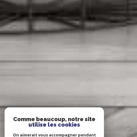
Comme beaucoup, notre site
utilise les cookies
On aimerait vous accompagner pendant