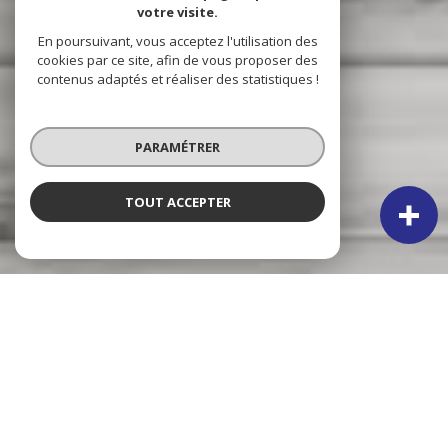
votre visite.
En poursuivant, vous acceptez l'utilisation des
cookies par ce site, afin de vous proposer des
contenus adaptés et réaliser des statistiques !
PARAMÉTRER
TOUT ACCEPTER
NOS ANNONCES
CES BIENS SONT RECHERCHÉS !
VERTON