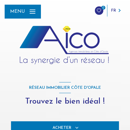
0
FR
MENU
RÉSEAU IMMOBILIER CÔTE D'OPALE
Trouvez le bien idéal !
ACHETER