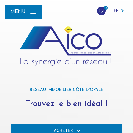
0
FR
MENU
RÉSEAU IMMOBILIER CÔTE D'OPALE
Trouvez le bien idéal !
ACHETER