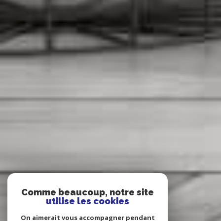
Comme beaucoup, notre site
utilise les cookies
On aimerait vous accompagner pendant