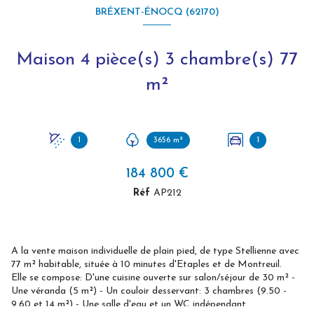
BRÉXENT-ÉNOCQ (62170)
Maison 4 pièce(s) 3 chambre(s) 77
m²
1
3656 m²
1
184 800 €
Réf
AP212
A la vente maison individuelle de plain pied, de type Stellienne avec
77 m² habitable, située à 10 minutes d'Etaples et de Montreuil.
Elle se compose: D'une cuisine ouverte sur salon/séjour de 30 m² -
Une véranda (5 m²) - Un couloir desservant: 3 chambres (9.50 -
9.60 et 14 m²) - Une salle d'eau et un WC indépendant.