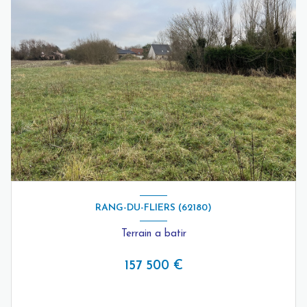
RANG-DU-FLIERS (62180)
Terrain a batir
157 500 €