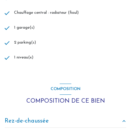
Chauffage central : radiateur (fioul)
1 garage(s)
2 parking(s)
1 niveau(x)
COMPOSITION
COMPOSITION DE CE BIEN
Rez-de-chaussée