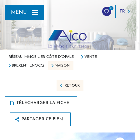
0
FR
MENU
RÉSEAU IMMOBILIER CÔTE D’OPALE
VENTE
BREXENT ENOCQ
MAISON
RETOUR
TÉLÉCHARGER LA FICHE
PARTAGER CE BIEN