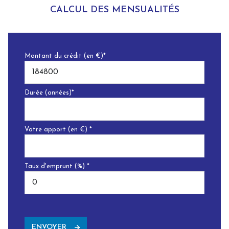
CALCUL DES MENSUALITÉS
Montant du crédit (en €)*
Durée (années)*
Votre apport (en €) *
Taux d'emprunt (%) *
ENVOYER