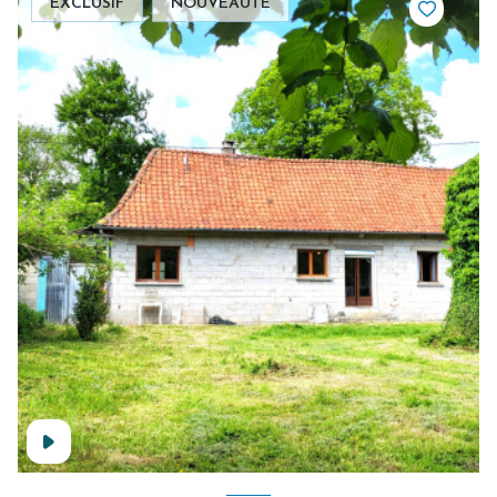
EXCLUSIF
NOUVEAUTÉ