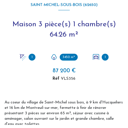
SAINT-MICHEL-SOUS-BOIS (62650)
Maison 3 pièce(s) 1 chambre(s)
64.26 m²
1
3450 m²
1
87 200 €
Réf
VLS356
Au coeur du village de Saint-Michel sous bois, à 9 km d'Hucqueliers
et 16 km de Montreuil-sur-mer, fermette à finir de rénover
présentant 3 pièces sur environ 65 m², séjour avec cuisine à
aménager, salon ouvrant sur le jardin et grande chambre, salle
d'eau avec toilettes.