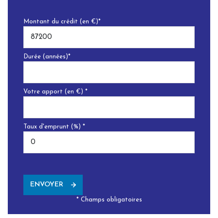
Montant du crédit (en €)*
Durée (années)*
Votre apport (en €) *
Taux d'emprunt (%) *
ENVOYER
* Champs obligatoires