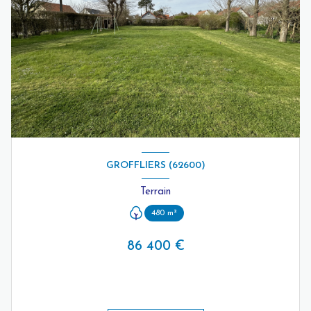
GROFFLIERS (62600)
Terrain
480 m²
86 400 €