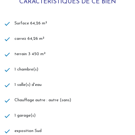
CARACTÉRISTIQUES DE CE BIEN
Surface 64,26 m²
carrez 64,26 m²
terrain 3 450 m²
1 chambre(s)
1 salle(s) d'eau
Chauffage autre : autre (sans)
1 garage(s)
exposition Sud